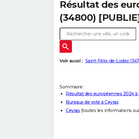
Résultat des eu
(34800) [PUBLIE
Voir aussi :
Saint-Félix-de-Lodez (347
Sommaire :
Résultat des européennes 2024 à 
Bureaux de vote à Ceyras
Ceyras
(toutes les informations sur l