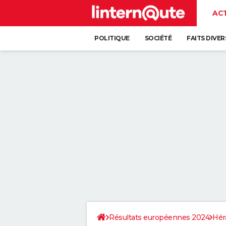
AC
POLITIQUE
SOCIÉTÉ
FAITS DIVER
Résultats européennes 2024
Hér