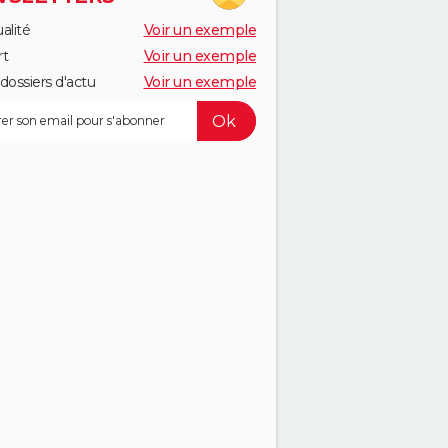
alité
Voir un exemple
rt
Voir un exemple
dossiers d'actu
Voir un exemple