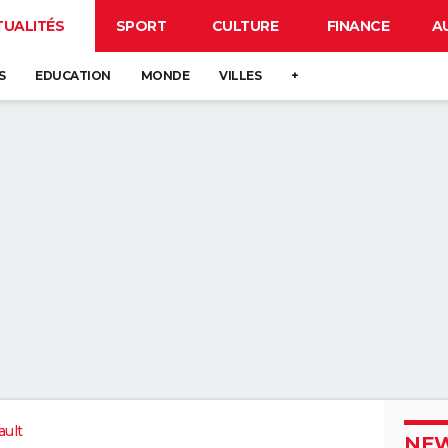
TUALITÉS
SPORT
CULTURE
FINANCE
A
S
EDUCATION
MONDE
VILLES
+
ault
NEW