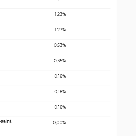
1,23%
1,23%
0,53%
0,35%
0,18%
0,18%
0,18%
saint
0,00%