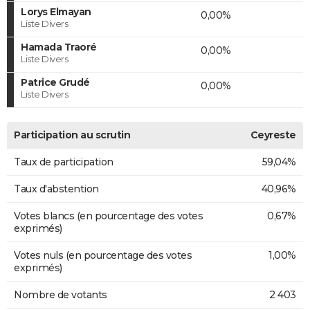
Lorys Elmayan
0,00%
Liste Divers
Hamada Traoré
0,00%
Liste Divers
Patrice Grudé
0,00%
Liste Divers
Participation au scrutin
Ceyreste
Taux de participation
59,04%
Taux d'abstention
40,96%
Votes blancs (en pourcentage des votes
0,67%
exprimés)
Votes nuls (en pourcentage des votes
1,00%
exprimés)
Nombre de votants
2 403