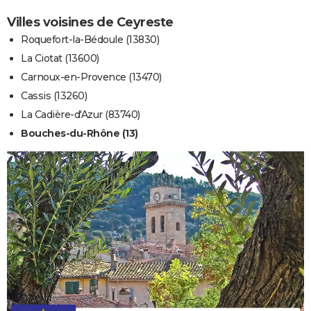
Villes voisines de Ceyreste
Roquefort-la-Bédoule (13830)
La Ciotat (13600)
Carnoux-en-Provence (13470)
Cassis (13260)
La Cadière-d'Azur (83740)
Bouches-du-Rhône (13)