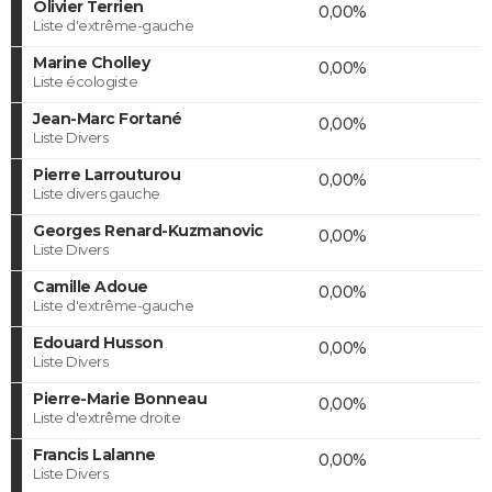
Olivier Terrien
0,00%
Liste d'extrême-gauche
Marine Cholley
0,00%
Liste écologiste
Jean-Marc Fortané
0,00%
Liste Divers
Pierre Larrouturou
0,00%
Liste divers gauche
Georges Renard-Kuzmanovic
0,00%
Liste Divers
Camille Adoue
0,00%
Liste d'extrême-gauche
Edouard Husson
0,00%
Liste Divers
Pierre-Marie Bonneau
0,00%
Liste d'extrême droite
Francis Lalanne
0,00%
Liste Divers