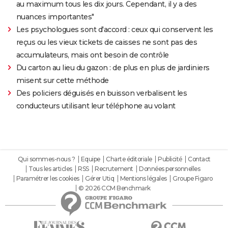
au maximum tous les dix jours. Cependant, il y a des
nuances importantes"
Les psychologues sont d'accord : ceux qui conservent les
reçus ou les vieux tickets de caisses ne sont pas des
accumulateurs, mais ont besoin de contrôle
Du carton au lieu du gazon : de plus en plus de jardiniers
misent sur cette méthode
Des policiers déguisés en buisson verbalisent les
conducteurs utilisant leur téléphone au volant
Qui sommes-nous ?
Equipe
Charte éditoriale
Publicité
Contact
Tous les articles
RSS
Recrutement
Données personnelles
Paramétrer les cookies
Gérer Utiq
Mentions légales
Groupe Figaro
© 2026 CCM Benchmark