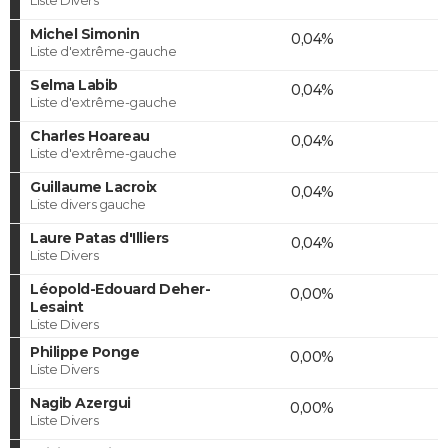
Michel Simonin
0,04%
Liste d'extrême-gauche
Selma Labib
0,04%
Liste d'extrême-gauche
Charles Hoareau
0,04%
Liste d'extrême-gauche
Guillaume Lacroix
0,04%
Liste divers gauche
Laure Patas d'Illiers
0,04%
Liste Divers
Léopold-Edouard Deher-
0,00%
Lesaint
Liste Divers
Philippe Ponge
0,00%
Liste Divers
Nagib Azergui
0,00%
Liste Divers