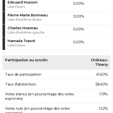
Edouard Husson
0,00%
Liste Divers
Pierre-Marie Bonneau
0,00%
Liste d'extrême droite
Charles Hoareau
0,00%
Liste d'extrême-gauche
Hamada Traoré
0,00%
Liste Divers
Participation au scrutin
Château-
Thierry
Taux de participation
41,60%
Taux d'abstention
58,40%
Votes blancs (en pourcentage des votes
1,19%
exprimés)
Votes nuls (en pourcentage des votes
1,52%
exprimés)