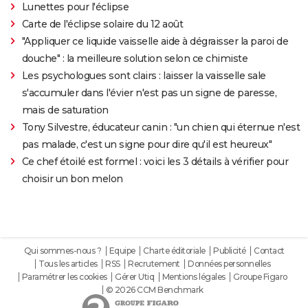
Lunettes pour l'éclipse
Carte de l'éclipse solaire du 12 août
"Appliquer ce liquide vaisselle aide à dégraisser la paroi de
douche" : la meilleure solution selon ce chimiste
Les psychologues sont clairs : laisser la vaisselle sale
s'accumuler dans l'évier n'est pas un signe de paresse,
mais de saturation
Tony Silvestre, éducateur canin : "un chien qui éternue n'est
pas malade, c'est un signe pour dire qu'il est heureux"
Ce chef étoilé est formel : voici les 3 détails à vérifier pour
choisir un bon melon
Qui sommes-nous ?
Equipe
Charte éditoriale
Publicité
Contact
Tous les articles
RSS
Recrutement
Données personnelles
Paramétrer les cookies
Gérer Utiq
Mentions légales
Groupe Figaro
© 2026 CCM Benchmark