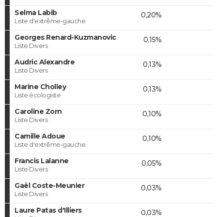
Selma Labib
0,20%
Liste d'extrême-gauche
Georges Renard-Kuzmanovic
0,15%
Liste Divers
Audric Alexandre
0,13%
Liste Divers
Marine Cholley
0,13%
Liste écologiste
Caroline Zorn
0,10%
Liste Divers
Camille Adoue
0,10%
Liste d'extrême-gauche
Francis Lalanne
0,05%
Liste Divers
Gaël Coste-Meunier
0,03%
Liste Divers
Laure Patas d'Illiers
0,03%