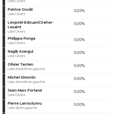
Liste Divers
Patrice Grudé
0,03%
Liste Divers
Léopold-Edouard Deher-
0,00%
Lesaint
Liste Divers
Philippe Ponge
0,00%
Liste Divers
Nagib Azergui
0,00%
Liste Divers
Olivier Terrien
0,00%
Liste d'extrême-gauche
Michel Simonin
0,00%
Liste d'extrême-gauche
Jean-Marc Fortané
0,00%
Liste Divers
Pierre Larrouturou
0,00%
Liste divers gauche