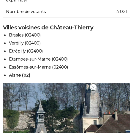
Nombre de votants
4 021
Villes voisines de Château-Thierry
Brasles (02400)
Verdilly (02400)
Étrépilly (02400)
Étampes-sur-Marne (02400)
Essômes-sur-Marne (02400)
Aisne (02)