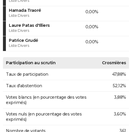
Liste Divers
Hamada Traoré
0,00%
Liste Divers
Laure Patas d'Illiers
0,00%
Liste Divers
Patrice Grudé
0,00%
Liste Divers
Participation au scrutin
Crosmières
Taux de participation
47,88%
Taux d'abstention
52,12%
Votes blancs (en pourcentage des votes
3,88%
exprimés)
Votes nuls (en pourcentage des votes
3,60%
exprimés)
Nombre de votants
361