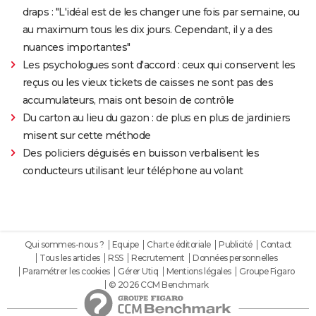
draps : "L'idéal est de les changer une fois par semaine, ou
au maximum tous les dix jours. Cependant, il y a des
nuances importantes"
Les psychologues sont d'accord : ceux qui conservent les
reçus ou les vieux tickets de caisses ne sont pas des
accumulateurs, mais ont besoin de contrôle
Du carton au lieu du gazon : de plus en plus de jardiniers
misent sur cette méthode
Des policiers déguisés en buisson verbalisent les
conducteurs utilisant leur téléphone au volant
Qui sommes-nous ?
Equipe
Charte éditoriale
Publicité
Contact
Tous les articles
RSS
Recrutement
Données personnelles
Paramétrer les cookies
Gérer Utiq
Mentions légales
Groupe Figaro
© 2026 CCM Benchmark