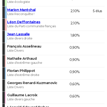
Liste écologiste
Marion Maréchal
2,10%
5 élus
Liste Reconquête !
Léon Deffontaines
2,10%
Liste du Parti communiste français
Jean Lassalle
1,80%
Liste divers droite
François Asselineau
0,90%
Liste Divers
Nathalie Arthaud
0,90%
Liste d'extrême-gauche
Florian Philippot
0,90%
Liste d'extrême droite
Georges Renard-Kuzmanovic
0,60%
Liste Divers
Guillaume Lacroix
0,60%
Liste divers gauche