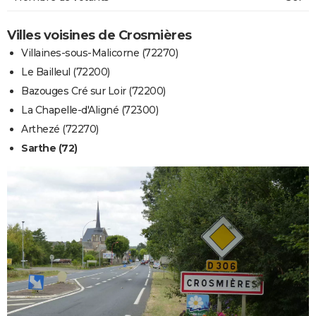
Villes voisines de Crosmières
Villaines-sous-Malicorne (72270)
Le Bailleul (72200)
Bazouges Cré sur Loir (72200)
La Chapelle-d'Aligné (72300)
Arthezé (72270)
Sarthe (72)