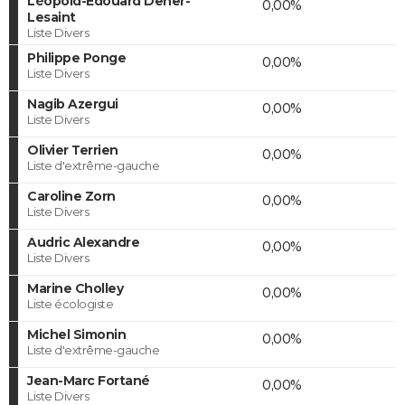
Léopold-Edouard Deher-
0,00%
Lesaint
Liste Divers
Philippe Ponge
0,00%
Liste Divers
Nagib Azergui
0,00%
Liste Divers
Olivier Terrien
0,00%
Liste d'extrême-gauche
Caroline Zorn
0,00%
Liste Divers
Audric Alexandre
0,00%
Liste Divers
Marine Cholley
0,00%
Liste écologiste
Michel Simonin
0,00%
Liste d'extrême-gauche
Jean-Marc Fortané
0,00%
Liste Divers