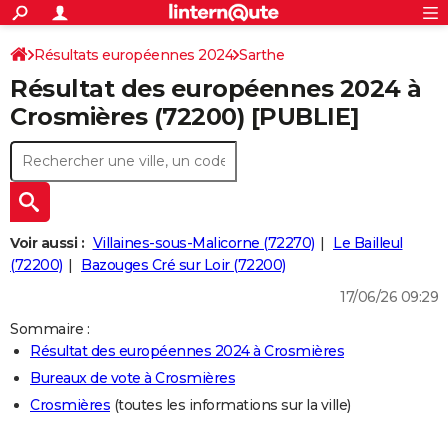
ACTUALITÉS
Connexion
S'inscrire
Résultats européennes 2024
Sarthe
Rechercher
Société
Education
Villes
Politique
Faits Divers
Monde
+
SPORT
Résultat des européennes 2024 à
Football
Cyclisme
Forum
Coupe du monde 2026
Tennis
Rugby
CULTURE
Crosmières (72200) [PUBLIE]
TNT
Cinéma
Musique
Programme TV
Streaming
Sorties cinéma
+
FINANCE
Impôts
Immobilier
Banque
Crédit
Retraite
Epargne
Risques naturels par ville
Assurance
AUTO
Réserver un essai
Berlines
Forum auto
Essais
Citadines
SUV
+
HIGH-TECH
Voir aussi :
Villaines-sous-Malicorne (72270)
Le Bailleul
Meilleur smartphone
Ordinateurs
Guide high-tech
Mobiles
Internet
Jeux vidéo
+
(72200)
Bazouges Cré sur Loir (72200)
BRICOLAGE
17/06/26 09:29
Aménagement intérieur
Cuisine
Jardinage
+
Forum
Extérieur
Salle de bains
Rangement
WEEK-END
Sommaire :
Escapades
Expositions
Week-end nature
Guides de France
Patrimoine
Musées
+
LIFESTYLE
Résultat des européennes 2024 à Crosmières
Bureaux de vote à Crosmières
Bien-être
Mode
+
Art de vivre
Loisirs
Modes de vie
SANTE
Crosmières
(toutes les informations sur la ville)
Guide de la santé
Médicaments
+
Alimentation
Maladies
Sommeil
VOYAGE