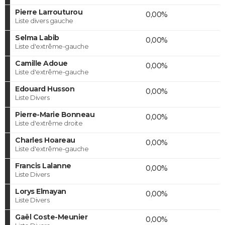
Pierre Larrouturou
0,00%
Liste divers gauche
Selma Labib
0,00%
Liste d'extrême-gauche
Camille Adoue
0,00%
Liste d'extrême-gauche
Edouard Husson
0,00%
Liste Divers
Pierre-Marie Bonneau
0,00%
Liste d'extrême droite
Charles Hoareau
0,00%
Liste d'extrême-gauche
Francis Lalanne
0,00%
Liste Divers
Lorys Elmayan
0,00%
Liste Divers
Gaël Coste-Meunier
0,00%