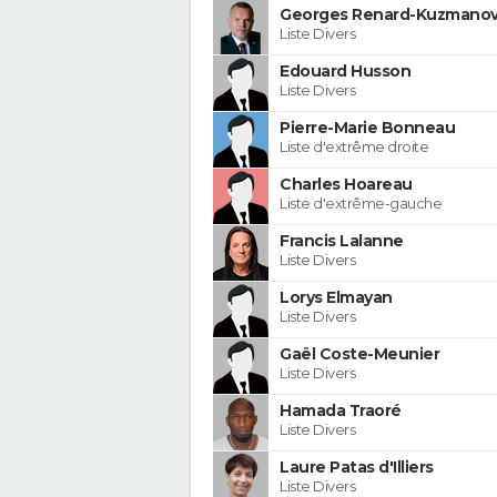
Georges Renard-Kuzmanov
Liste Divers
Edouard Husson
Liste Divers
Pierre-Marie Bonneau
Liste d'extrême droite
Charles Hoareau
Liste d'extrême-gauche
Francis Lalanne
Liste Divers
Lorys Elmayan
Liste Divers
Gaël Coste-Meunier
Liste Divers
Hamada Traoré
Liste Divers
Laure Patas d'Illiers
Liste Divers