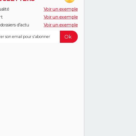
alité
Voir un exemple
rt
Voir un exemple
dossiers d'actu
Voir un exemple