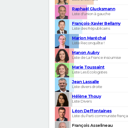
Raphaël Glucksmann
Liste d'union à gauche
François-Xavier Bellamy
Liste des Républicains
Marion Maréchal
Liste Reconquête !
Manon Aubry
Liste de La France insoumise
Marie Toussaint
Liste Les Ecologistes
Jean Lassalle
Liste divers droite
Hélène Thouy
Liste Divers
Léon Deffontaines
Liste du Parti communiste frança
François Asselineau