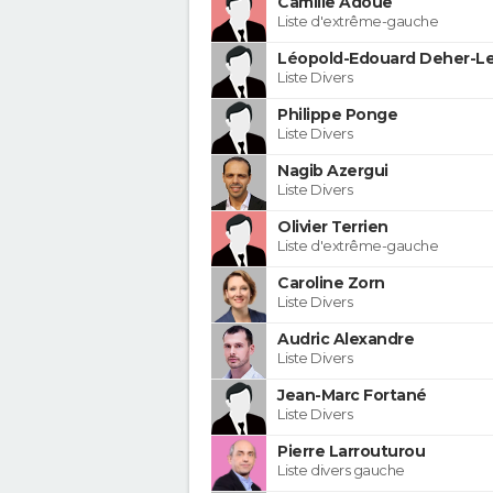
Camille Adoue
Liste d'extrême-gauche
Léopold-Edouard Deher-Le
Liste Divers
Philippe Ponge
Liste Divers
Nagib Azergui
Liste Divers
Olivier Terrien
Liste d'extrême-gauche
Caroline Zorn
Liste Divers
Audric Alexandre
Liste Divers
Jean-Marc Fortané
Liste Divers
Pierre Larrouturou
Liste divers gauche