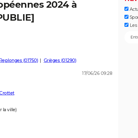
ropéennes 2024 à
Actu
[PUBLIE]
Spo
Les 
Replonges (01750)
Grièges (01290)
17/06/26 09:28
Crottet
la ville)