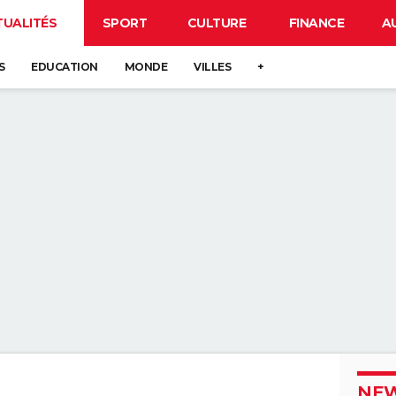
TUALITÉS
SPORT
CULTURE
FINANCE
A
S
EDUCATION
MONDE
VILLES
+
NEW