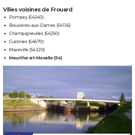
Villes voisines de Frouard
Pompey (54340)
Bouxières-aux-Dames (54136)
Champigneulles (54250)
Custines (54670)
Maxéville (54320)
Meurthe-et-Moselle (54)