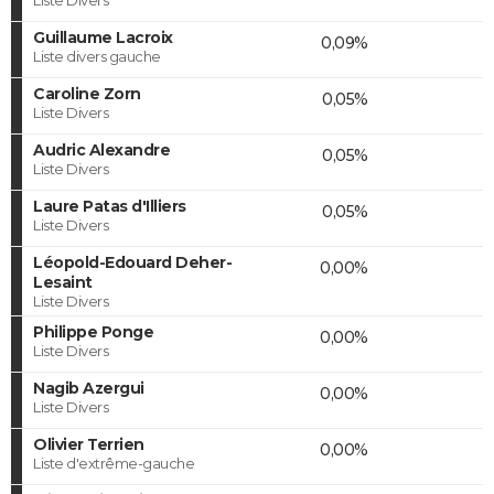
Guillaume Lacroix
0,09%
Liste divers gauche
Caroline Zorn
0,05%
Liste Divers
Audric Alexandre
0,05%
Liste Divers
Laure Patas d'Illiers
0,05%
Liste Divers
Léopold-Edouard Deher-
0,00%
Lesaint
Liste Divers
Philippe Ponge
0,00%
Liste Divers
Nagib Azergui
0,00%
Liste Divers
Olivier Terrien
0,00%
Liste d'extrême-gauche