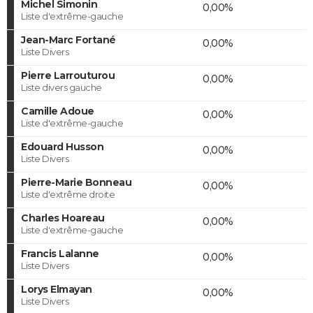
Michel Simonin
0,00%
Liste d'extrême-gauche
Jean-Marc Fortané
0,00%
Liste Divers
Pierre Larrouturou
0,00%
Liste divers gauche
Camille Adoue
0,00%
Liste d'extrême-gauche
Edouard Husson
0,00%
Liste Divers
Pierre-Marie Bonneau
0,00%
Liste d'extrême droite
Charles Hoareau
0,00%
Liste d'extrême-gauche
Francis Lalanne
0,00%
Liste Divers
Lorys Elmayan
0,00%
Liste Divers