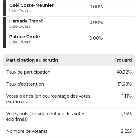
Gaël Coste-Meunier
0,00%
Liste Divers
Hamada Traoré
0,00%
Liste Divers
Patrice Grudé
0,00%
Liste Divers
Participation au scrutin
Frouard
Taux de participation
48,32%
Taux d'abstention
51,68%
Votes blancs (en pourcentage des votes
1,11%
exprimés)
Votes nuls (en pourcentage des votes
1,73%
exprimés)
Nombre de votants
2 255