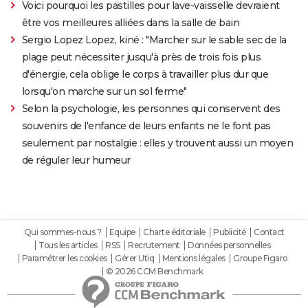
Voici pourquoi les pastilles pour lave-vaisselle devraient
être vos meilleures alliées dans la salle de bain
Sergio Lopez Lopez, kiné : "Marcher sur le sable sec de la
plage peut nécessiter jusqu'à près de trois fois plus
d'énergie, cela oblige le corps à travailler plus dur que
lorsqu'on marche sur un sol ferme"
Selon la psychologie, les personnes qui conservent des
souvenirs de l'enfance de leurs enfants ne le font pas
seulement par nostalgie : elles y trouvent aussi un moyen
de réguler leur humeur
Qui sommes-nous ?
Equipe
Charte éditoriale
Publicité
Contact
Tous les articles
RSS
Recrutement
Données personnelles
Paramétrer les cookies
Gérer Utiq
Mentions légales
Groupe Figaro
© 2026 CCM Benchmark