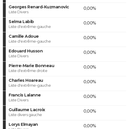
Georges Renard-Kuzmanovic
0,00%
Liste Divers
Selma Labib
0,00%
Liste d'extrême-gauche
Camille Adoue
0,00%
Liste d'extrême-gauche
Edouard Husson
0,00%
Liste Divers
Pierre-Marie Bonneau
0,00%
Liste d'extrême droite
Charles Hoareau
0,00%
Liste d'extrême-gauche
Francis Lalanne
0,00%
Liste Divers
Guillaume Lacroix
0,00%
Liste divers gauche
Lorys Elmayan
0,00%