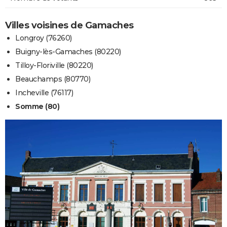
Villes voisines de Gamaches
Longroy (76260)
Buigny-lès-Gamaches (80220)
Tilloy-Floriville (80220)
Beauchamps (80770)
Incheville (76117)
Somme (80)