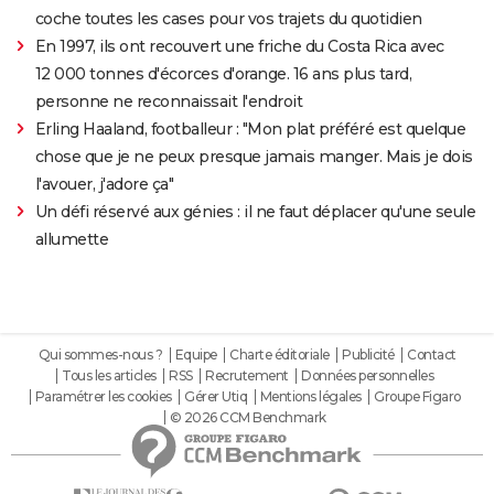
coche toutes les cases pour vos trajets du quotidien
En 1997, ils ont recouvert une friche du Costa Rica avec
12 000 tonnes d'écorces d'orange. 16 ans plus tard,
personne ne reconnaissait l'endroit
Erling Haaland, footballeur : "Mon plat préféré est quelque
chose que je ne peux presque jamais manger. Mais je dois
l'avouer, j'adore ça"
Un défi réservé aux génies : il ne faut déplacer qu'une seule
allumette
Qui sommes-nous ?
Equipe
Charte éditoriale
Publicité
Contact
Tous les articles
RSS
Recrutement
Données personnelles
Paramétrer les cookies
Gérer Utiq
Mentions légales
Groupe Figaro
© 2026 CCM Benchmark