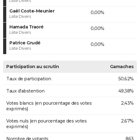
Liste Divers
Gaël Coste-Meunier
0,00%
Liste Divers
Hamada Traoré
0,00%
Liste Divers
Patrice Grudé
0,00%
Liste Divers
Participation au scrutin
Gamaches
Taux de participation
50,62%
Taux d'abstention
49,38%
Votes blancs (en pourcentage des votes
2,43%
exprimés)
Votes nuls (en pourcentage des votes
2,67%
exprimés)
Nombre de votants
863