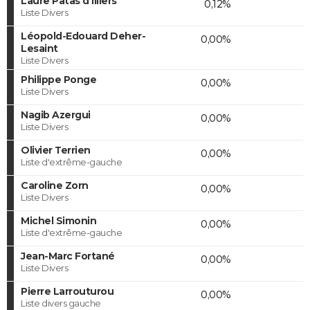
Laure Patas d'Illiers
0,12%
Liste Divers
Léopold-Edouard Deher-
0,00%
Lesaint
Liste Divers
Philippe Ponge
0,00%
Liste Divers
Nagib Azergui
0,00%
Liste Divers
Olivier Terrien
0,00%
Liste d'extrême-gauche
Caroline Zorn
0,00%
Liste Divers
Michel Simonin
0,00%
Liste d'extrême-gauche
Jean-Marc Fortané
0,00%
Liste Divers
Pierre Larrouturou
0,00%
Liste divers gauche