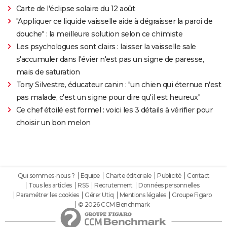
Carte de l'éclipse solaire du 12 août
"Appliquer ce liquide vaisselle aide à dégraisser la paroi de
douche" : la meilleure solution selon ce chimiste
Les psychologues sont clairs : laisser la vaisselle sale
s'accumuler dans l'évier n'est pas un signe de paresse,
mais de saturation
Tony Silvestre, éducateur canin : "un chien qui éternue n'est
pas malade, c'est un signe pour dire qu'il est heureux"
Ce chef étoilé est formel : voici les 3 détails à vérifier pour
choisir un bon melon
Qui sommes-nous ?
Equipe
Charte éditoriale
Publicité
Contact
Tous les articles
RSS
Recrutement
Données personnelles
Paramétrer les cookies
Gérer Utiq
Mentions légales
Groupe Figaro
© 2026 CCM Benchmark