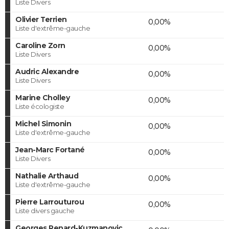
Liste Divers
Olivier Terrien
0,00%
Liste d'extrême-gauche
Caroline Zorn
0,00%
Liste Divers
Audric Alexandre
0,00%
Liste Divers
Marine Cholley
0,00%
Liste écologiste
Michel Simonin
0,00%
Liste d'extrême-gauche
Jean-Marc Fortané
0,00%
Liste Divers
Nathalie Arthaud
0,00%
Liste d'extrême-gauche
Pierre Larrouturou
0,00%
Liste divers gauche
Georges Renard-Kuzmanovic