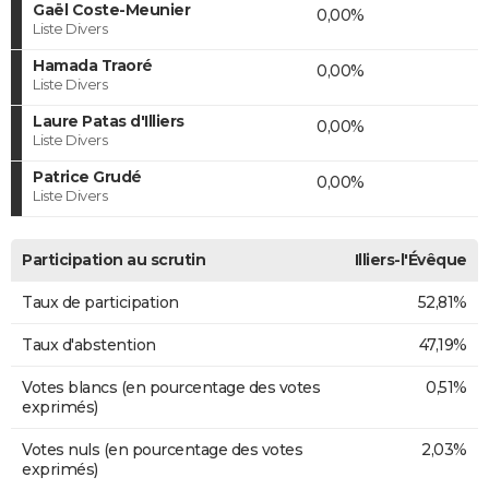
Gaël Coste-Meunier
0,00%
Liste Divers
Hamada Traoré
0,00%
Liste Divers
Laure Patas d'Illiers
0,00%
Liste Divers
Patrice Grudé
0,00%
Liste Divers
Participation au scrutin
Illiers-l'Évêque
Taux de participation
52,81%
Taux d'abstention
47,19%
Votes blancs (en pourcentage des votes
0,51%
exprimés)
Votes nuls (en pourcentage des votes
2,03%
exprimés)