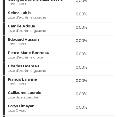
0,00%
Liste Divers
Selma Labib
0,00%
Liste d'extrême-gauche
Camille Adoue
0,00%
Liste d'extrême-gauche
Edouard Husson
0,00%
Liste Divers
Pierre-Marie Bonneau
0,00%
Liste d'extrême droite
Charles Hoareau
0,00%
Liste d'extrême-gauche
Francis Lalanne
0,00%
Liste Divers
Guillaume Lacroix
0,00%
Liste divers gauche
Lorys Elmayan
0,00%
Liste Divers