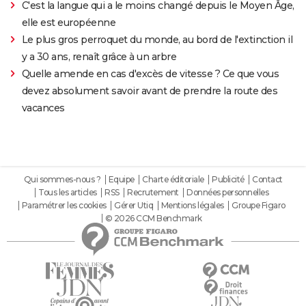
C'est la langue qui a le moins changé depuis le Moyen Âge,
elle est européenne
Le plus gros perroquet du monde, au bord de l'extinction il
y a 30 ans, renaît grâce à un arbre
Quelle amende en cas d'excès de vitesse ? Ce que vous
devez absolument savoir avant de prendre la route des
vacances
Qui sommes-nous ?
Equipe
Charte éditoriale
Publicité
Contact
Tous les articles
RSS
Recrutement
Données personnelles
Paramétrer les cookies
Gérer Utiq
Mentions légales
Groupe Figaro
© 2026 CCM Benchmark