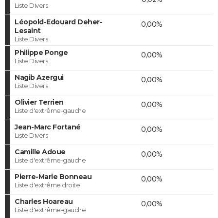
Liste Divers
Léopold-Edouard Deher-
0,00%
Lesaint
Liste Divers
Philippe Ponge
0,00%
Liste Divers
Nagib Azergui
0,00%
Liste Divers
Olivier Terrien
0,00%
Liste d'extrême-gauche
Jean-Marc Fortané
0,00%
Liste Divers
Camille Adoue
0,00%
Liste d'extrême-gauche
Pierre-Marie Bonneau
0,00%
Liste d'extrême droite
Charles Hoareau
0,00%
Liste d'extrême-gauche