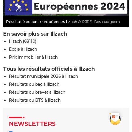
Résultat élections européennes Illzach
© 123RF - Destinacigdem
En savoir plus sur Illzach
Illzach (68110)
Ecole à Illzach
Prix immobilier à Illzach
Tous les résultats officiels à Illzach
Résultat municipale 2026 à Illzach
Résultats du bac à Illzach
Résultats du brevet à Illzach
Résultats du BTS à Illzach
NEWSLETTERS