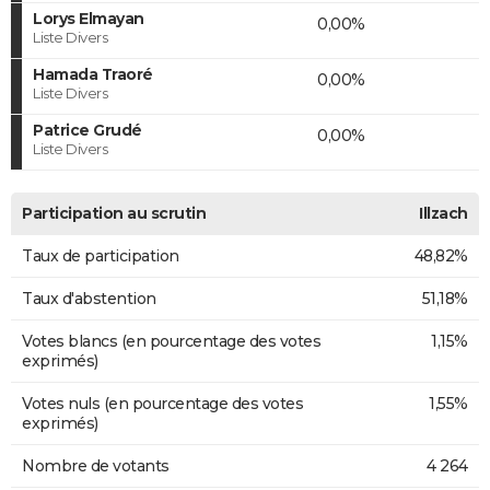
Lorys Elmayan
0,00%
Liste Divers
Hamada Traoré
0,00%
Liste Divers
Patrice Grudé
0,00%
Liste Divers
Participation au scrutin
Illzach
Taux de participation
48,82%
Taux d'abstention
51,18%
Votes blancs (en pourcentage des votes
1,15%
exprimés)
Votes nuls (en pourcentage des votes
1,55%
exprimés)
Nombre de votants
4 264