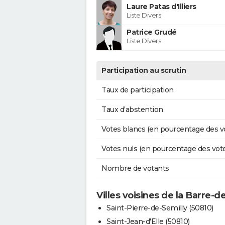
Laure Patas d'Illiers
Liste Divers
Patrice Grudé
Liste Divers
Participation au scrutin
Taux de participation
Taux d'abstention
Votes blancs (en pourcentage des v
Votes nuls (en pourcentage des vot
Nombre de votants
Villes voisines de la Barre-d
Saint-Pierre-de-Semilly (50810)
Saint-Jean-d'Elle (50810)