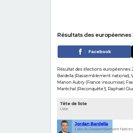
Résultats des européennes 2
Facebook
Résultat des élections européennes 20
Bardella (Rassemblement national), V
Manon Aubry (France insoumise), Fran
Maréchal (Reconquête !), Raphaël Gluck
Tête de liste
Liste
Jordan Bardella
Liste du Rassemblement Nationa