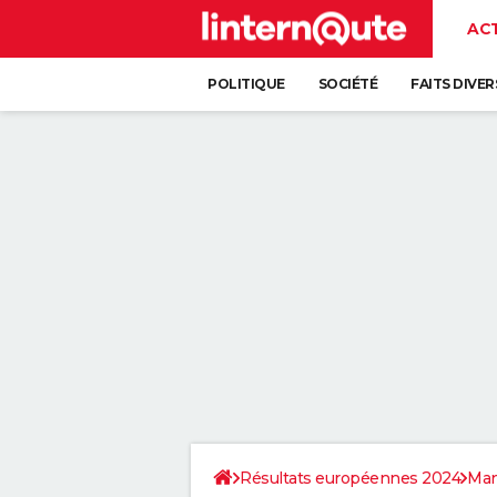
AC
POLITIQUE
SOCIÉTÉ
FAITS DIVER
Résultats européennes 2024
Ma