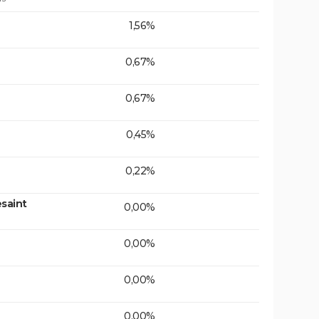
1,56%
0,67%
0,67%
0,45%
0,22%
saint
0,00%
0,00%
0,00%
0,00%