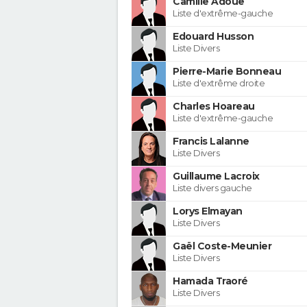
Camille Adoue
Liste d'extrême-gauche
Edouard Husson
Liste Divers
Pierre-Marie Bonneau
Liste d'extrême droite
Charles Hoareau
Liste d'extrême-gauche
Francis Lalanne
Liste Divers
Guillaume Lacroix
Liste divers gauche
Lorys Elmayan
Liste Divers
Gaël Coste-Meunier
Liste Divers
Hamada Traoré
Liste Divers