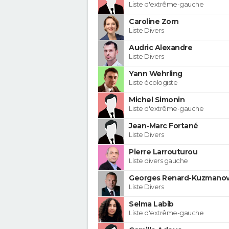
Liste d'extrême-gauche
Caroline Zorn
Liste Divers
Audric Alexandre
Liste Divers
Yann Wehrling
Liste écologiste
Michel Simonin
Liste d'extrême-gauche
Jean-Marc Fortané
Liste Divers
Pierre Larrouturou
Liste divers gauche
Georges Renard-Kuzmanov
Liste Divers
Selma Labib
Liste d'extrême-gauche