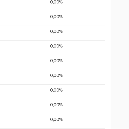
0,00%
0,00%
0,00%
0,00%
0,00%
0,00%
0,00%
0,00%
0,00%