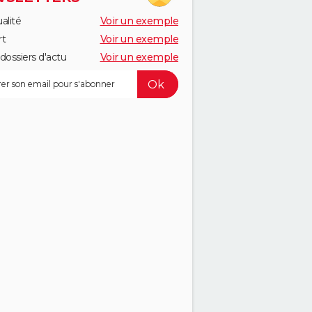
alité
Voir un exemple
rt
Voir un exemple
dossiers d'actu
Voir un exemple