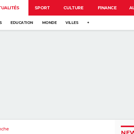
TUALITÉS
SPORT
CULTURE
FINANCE
A
S
EDUCATION
MONDE
VILLES
+
nche
NEW