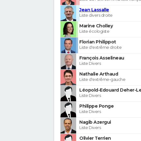
Jean Lassalle
Liste divers droite
Marine Cholley
Liste écologiste
Florian Philippot
Liste d'extrême droite
François Asselineau
Liste Divers
Nathalie Arthaud
Liste d'extrême-gauche
Léopold-Edouard Deher-Le
Liste Divers
Philippe Ponge
Liste Divers
Nagib Azergui
Liste Divers
Olivier Terrien