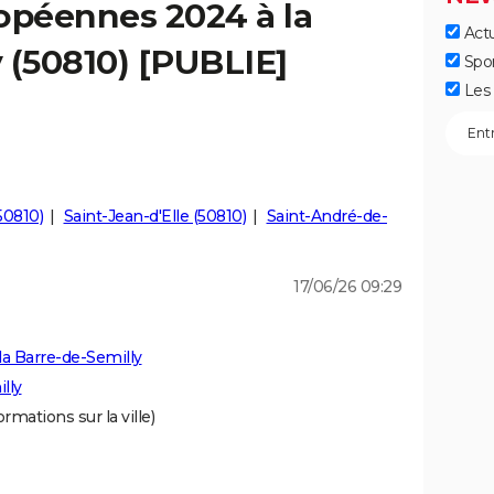
opéennes 2024 à la
Actu
 (50810) [PUBLIE]
Spo
Les 
50810)
Saint-Jean-d'Elle (50810)
Saint-André-de-
17/06/26 09:29
a Barre-de-Semilly
lly
ormations sur la ville)