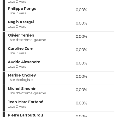
Liste Divers
Philippe Ponge
0,00%
Liste Divers
Nagib Azergui
0,00%
Liste Divers
Olivier Terrien
0,00%
Liste d'extrême-gauche
Caroline Zorn
0,00%
Liste Divers
Audric Alexandre
0,00%
Liste Divers
Marine Cholley
0,00%
Liste écologiste
Michel Simonin
0,00%
Liste d'extrême-gauche
Jean-Marc Fortané
0,00%
Liste Divers
Pierre Larrouturou
0,00%