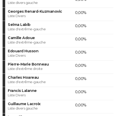
Liste divers gauche
Georges Renard-Kuzmanovic
0,00%
Liste Divers
Selma Labib
0,00%
Liste d'extrême-gauche
Camille Adoue
0,00%
Liste d'extrême-gauche
Edouard Husson
0,00%
Liste Divers
Pierre-Marie Bonneau
0,00%
Liste d'extrême droite
Charles Hoareau
0,00%
Liste d'extrême-gauche
Francis Lalanne
0,00%
Liste Divers
Guillaume Lacroix
0,00%
Liste divers gauche