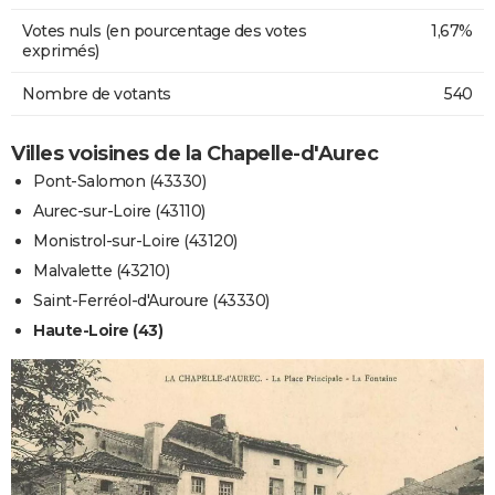
Votes nuls (en pourcentage des votes
1,67%
exprimés)
Nombre de votants
540
Villes voisines de la Chapelle-d'Aurec
Pont-Salomon (43330)
Aurec-sur-Loire (43110)
Monistrol-sur-Loire (43120)
Malvalette (43210)
Saint-Ferréol-d'Auroure (43330)
Haute-Loire (43)