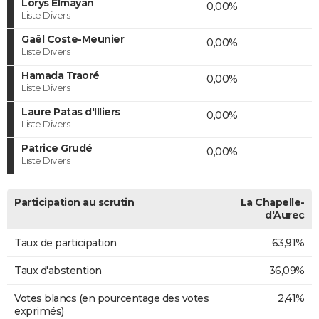
Lorys Elmayan
0,00%
Liste Divers
Gaël Coste-Meunier
0,00%
Liste Divers
Hamada Traoré
0,00%
Liste Divers
Laure Patas d'Illiers
0,00%
Liste Divers
Patrice Grudé
0,00%
Liste Divers
Participation au scrutin
La Chapelle-
d'Aurec
Taux de participation
63,91%
Taux d'abstention
36,09%
Votes blancs (en pourcentage des votes
2,41%
exprimés)