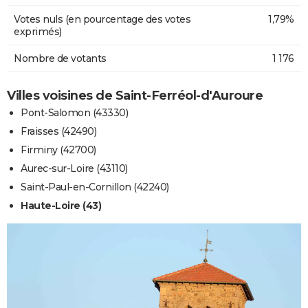
Votes nuls (en pourcentage des votes
1,79%
exprimés)
Nombre de votants
1 176
Villes voisines de Saint-Ferréol-d'Auroure
Pont-Salomon (43330)
Fraisses (42490)
Firminy (42700)
Aurec-sur-Loire (43110)
Saint-Paul-en-Cornillon (42240)
Haute-Loire (43)