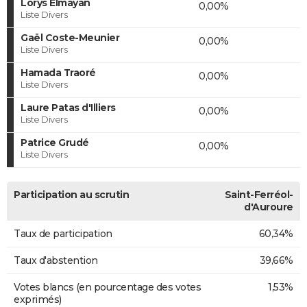
Lorys Elmayan
0,00%
Liste Divers
Gaël Coste-Meunier
0,00%
Liste Divers
Hamada Traoré
0,00%
Liste Divers
Laure Patas d'Illiers
0,00%
Liste Divers
Patrice Grudé
0,00%
Liste Divers
Participation au scrutin
Saint-Ferréol-
d'Auroure
Taux de participation
60,34%
Taux d'abstention
39,66%
Votes blancs (en pourcentage des votes
1,53%
exprimés)