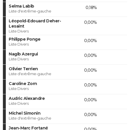
Selma Labib
0,18%
Liste d'extrême-gauche
Léopold-Edouard Deher-
0,00%
Lesaint
Liste Divers
Philippe Ponge
0,00%
Liste Divers
Nagib Azergui
0,00%
Liste Divers
Olivier Terrien
0,00%
Liste d'extrême-gauche
Caroline Zorn
0,00%
Liste Divers
Audric Alexandre
0,00%
Liste Divers
Michel Simonin
0,00%
Liste d'extrême-gauche
Jean-Marc Fortané
0,00%