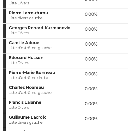
Liste Divers
Pierre Larrouturou
0,00%
Liste divers gauche
Georges Renard-Kuzmanovic
0,00%
Liste Divers
Camille Adoue
0,00%
Liste d'extrême-gauche
Edouard Husson
0,00%
Liste Divers
Pierre-Marie Bonneau
0,00%
Liste d'extrême droite
Charles Hoareau
0,00%
Liste d'extrême-gauche
Francis Lalanne
0,00%
Liste Divers
Guillaume Lacroix
0,00%
Liste divers gauche