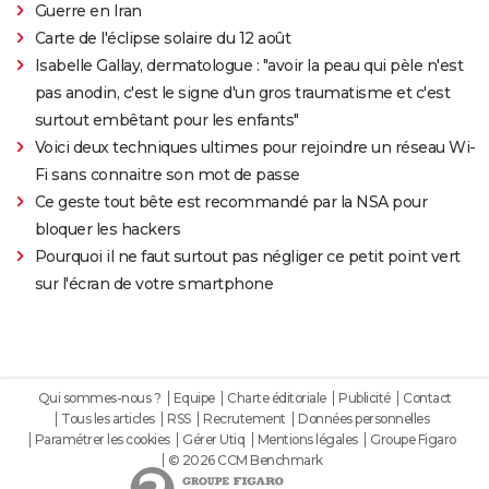
Guerre en Iran
Carte de l'éclipse solaire du 12 août
Isabelle Gallay, dermatologue : "avoir la peau qui pèle n'est
pas anodin, c'est le signe d'un gros traumatisme et c'est
surtout embêtant pour les enfants"
Voici deux techniques ultimes pour rejoindre un réseau Wi-
Fi sans connaitre son mot de passe
Ce geste tout bête est recommandé par la NSA pour
bloquer les hackers
Pourquoi il ne faut surtout pas négliger ce petit point vert
sur l'écran de votre smartphone
Qui sommes-nous ?
Equipe
Charte éditoriale
Publicité
Contact
Tous les articles
RSS
Recrutement
Données personnelles
Paramétrer les cookies
Gérer Utiq
Mentions légales
Groupe Figaro
© 2026 CCM Benchmark