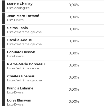
Marine Cholley
0,00%
Liste écologiste
Jean-Marc Fortané
0,00%
Liste Divers
Selma Labib
0,00%
Liste d'extrême-gauche
Camille Adoue
0,00%
Liste d'extrême-gauche
Edouard Husson
0,00%
Liste Divers
Pierre-Marie Bonneau
0,00%
Liste d'extrême droite
Charles Hoareau
0,00%
Liste d'extrême-gauche
Francis Lalanne
0,00%
Liste Divers
Lorys Elmayan
0,00%
Liste Divers