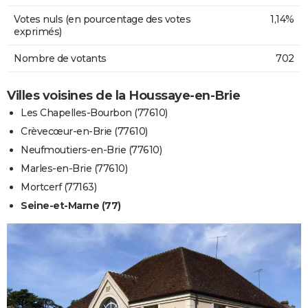
Votes nuls (en pourcentage des votes
1,14%
exprimés)
Nombre de votants
702
Villes voisines de la Houssaye-en-Brie
Les Chapelles-Bourbon (77610)
Crèvecœur-en-Brie (77610)
Neufmoutiers-en-Brie (77610)
Marles-en-Brie (77610)
Mortcerf (77163)
Seine-et-Marne (77)