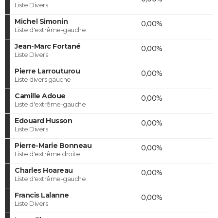
Liste Divers
Michel Simonin
0,00%
Liste d'extrême-gauche
Jean-Marc Fortané
0,00%
Liste Divers
Pierre Larrouturou
0,00%
Liste divers gauche
Camille Adoue
0,00%
Liste d'extrême-gauche
Edouard Husson
0,00%
Liste Divers
Pierre-Marie Bonneau
0,00%
Liste d'extrême droite
Charles Hoareau
0,00%
Liste d'extrême-gauche
Francis Lalanne
0,00%
Liste Divers