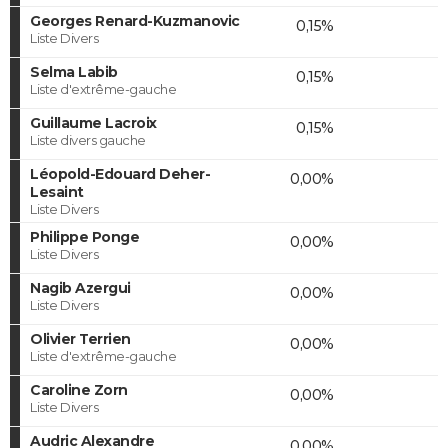
Georges Renard-Kuzmanovic
0,15%
Liste Divers
Selma Labib
0,15%
Liste d'extrême-gauche
Guillaume Lacroix
0,15%
Liste divers gauche
Léopold-Edouard Deher-
0,00%
Lesaint
Liste Divers
Philippe Ponge
0,00%
Liste Divers
Nagib Azergui
0,00%
Liste Divers
Olivier Terrien
0,00%
Liste d'extrême-gauche
Caroline Zorn
0,00%
Liste Divers
Audric Alexandre
0,00%