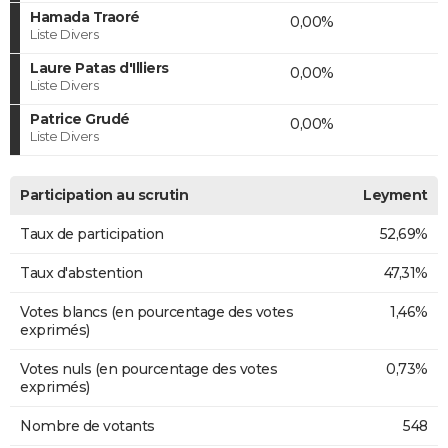
Hamada Traoré
0,00%
Liste Divers
Laure Patas d'Illiers
0,00%
Liste Divers
Patrice Grudé
0,00%
Liste Divers
Participation au scrutin
Leyment
Taux de participation
52,69%
Taux d'abstention
47,31%
Votes blancs (en pourcentage des votes
1,46%
exprimés)
Votes nuls (en pourcentage des votes
0,73%
exprimés)
Nombre de votants
548