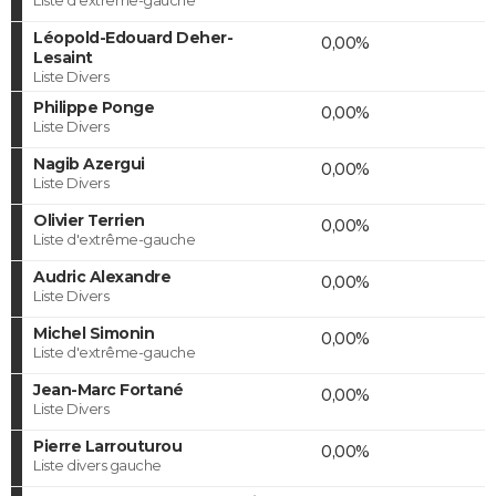
Léopold-Edouard Deher-
0,00%
Lesaint
Liste Divers
Philippe Ponge
0,00%
Liste Divers
Nagib Azergui
0,00%
Liste Divers
Olivier Terrien
0,00%
Liste d'extrême-gauche
Audric Alexandre
0,00%
Liste Divers
Michel Simonin
0,00%
Liste d'extrême-gauche
Jean-Marc Fortané
0,00%
Liste Divers
Pierre Larrouturou
0,00%
Liste divers gauche