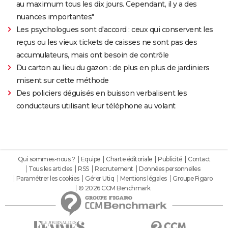
au maximum tous les dix jours. Cependant, il y a des
nuances importantes"
Les psychologues sont d'accord : ceux qui conservent les
reçus ou les vieux tickets de caisses ne sont pas des
accumulateurs, mais ont besoin de contrôle
Du carton au lieu du gazon : de plus en plus de jardiniers
misent sur cette méthode
Des policiers déguisés en buisson verbalisent les
conducteurs utilisant leur téléphone au volant
Qui sommes-nous ?
Equipe
Charte éditoriale
Publicité
Contact
Tous les articles
RSS
Recrutement
Données personnelles
Paramétrer les cookies
Gérer Utiq
Mentions légales
Groupe Figaro
© 2026 CCM Benchmark