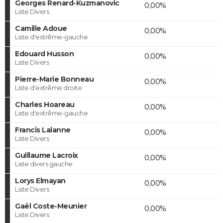
Georges Renard-Kuzmanovic
0,00%
Liste Divers
Camille Adoue
0,00%
Liste d'extrême-gauche
Edouard Husson
0,00%
Liste Divers
Pierre-Marie Bonneau
0,00%
Liste d'extrême droite
Charles Hoareau
0,00%
Liste d'extrême-gauche
Francis Lalanne
0,00%
Liste Divers
Guillaume Lacroix
0,00%
Liste divers gauche
Lorys Elmayan
0,00%
Liste Divers
Gaël Coste-Meunier
0,00%
Liste Divers