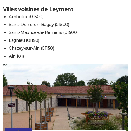
Villes voisines de Leyment
Ambutrix (01500)
Saint-Denis-en-Bugey (01500)
Saint-Maurice-de-Rémens (01500)
Lagnieu (01150)
Chazey-sur-Ain (01150)
Ain (01)