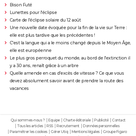
Bison Futé
Lunettes pour l'éclipse
Carte de l'éclipse solaire du 12 août
Une nouvelle date évoquée pour la fin de la vie sur Terre :
elle est plus tardive que les précédentes !
C'est la langue qui a le moins changé depuis le Moyen Âge,
elle est européenne
Le plus gros perroquet du monde, au bord de l'extinction il
y a 30 ans, renaît grâce à un arbre
Quelle amende en cas d'excès de vitesse ? Ce que vous
devez absolument savoir avant de prendre la route des
vacances
Qui sommes-nous ?
Equipe
Charte éditoriale
Publicité
Contact
Tous les articles
RSS
Recrutement
Données personnelles
Paramétrer les cookies
Gérer Utiq
Mentions légales
Groupe Figaro