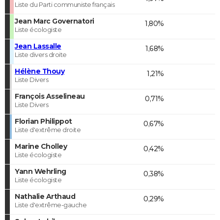
Liste du Parti communiste français
Jean Marc Governatori
1,80%
Liste écologiste
Jean Lassalle
1,68%
Liste divers droite
Hélène Thouy
1,21%
Liste Divers
François Asselineau
0,71%
Liste Divers
Florian Philippot
0,67%
Liste d'extrême droite
Marine Cholley
0,42%
Liste écologiste
Yann Wehrling
0,38%
Liste écologiste
Nathalie Arthaud
0,29%
Liste d'extrême-gauche