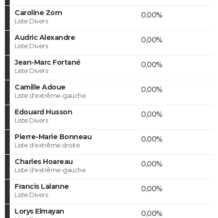
Caroline Zorn
0,00%
Liste Divers
Audric Alexandre
0,00%
Liste Divers
Jean-Marc Fortané
0,00%
Liste Divers
Camille Adoue
0,00%
Liste d'extrême-gauche
Edouard Husson
0,00%
Liste Divers
Pierre-Marie Bonneau
0,00%
Liste d'extrême droite
Charles Hoareau
0,00%
Liste d'extrême-gauche
Francis Lalanne
0,00%
Liste Divers
Lorys Elmayan
0,00%