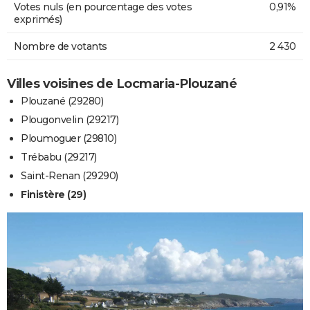
Votes nuls (en pourcentage des votes
0,91%
exprimés)
Nombre de votants
2 430
Villes voisines de Locmaria-Plouzané
Plouzané (29280)
Plougonvelin (29217)
Ploumoguer (29810)
Trébabu (29217)
Saint-Renan (29290)
Finistère (29)