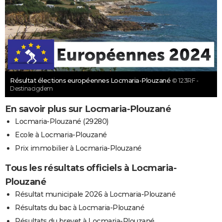
Résultat élections européennes Locmaria-Plouzané
© 123RF -
Destinacigdem
En savoir plus sur Locmaria-Plouzané
Locmaria-Plouzané (29280)
Ecole à Locmaria-Plouzané
Prix immobilier à Locmaria-Plouzané
Tous les résultats officiels à Locmaria-
Plouzané
Résultat municipale 2026 à Locmaria-Plouzané
Résultats du bac à Locmaria-Plouzané
Résultats du brevet à Locmaria-Plouzané