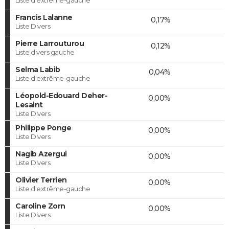
Francis Lalanne
0,17%
Liste Divers
Pierre Larrouturou
0,12%
Liste divers gauche
Selma Labib
0,04%
Liste d'extrême-gauche
Léopold-Edouard Deher-
0,00%
Lesaint
Liste Divers
Philippe Ponge
0,00%
Liste Divers
Nagib Azergui
0,00%
Liste Divers
Olivier Terrien
0,00%
Liste d'extrême-gauche
Caroline Zorn
0,00%
Liste Divers