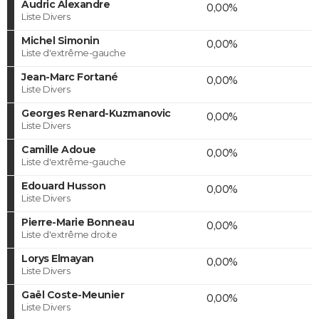
Audric Alexandre
0,00%
Liste Divers
Michel Simonin
0,00%
Liste d'extrême-gauche
Jean-Marc Fortané
0,00%
Liste Divers
Georges Renard-Kuzmanovic
0,00%
Liste Divers
Camille Adoue
0,00%
Liste d'extrême-gauche
Edouard Husson
0,00%
Liste Divers
Pierre-Marie Bonneau
0,00%
Liste d'extrême droite
Lorys Elmayan
0,00%
Liste Divers
Gaël Coste-Meunier
0,00%
Liste Divers