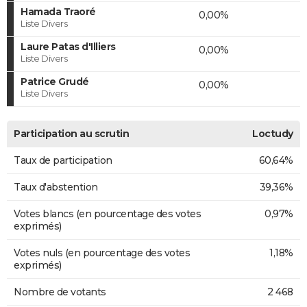
Hamada Traoré
0,00%
Liste Divers
Laure Patas d'Illiers
0,00%
Liste Divers
Patrice Grudé
0,00%
Liste Divers
Participation au scrutin
Loctudy
Taux de participation
60,64%
Taux d'abstention
39,36%
Votes blancs (en pourcentage des votes
0,97%
exprimés)
Votes nuls (en pourcentage des votes
1,18%
exprimés)
Nombre de votants
2 468