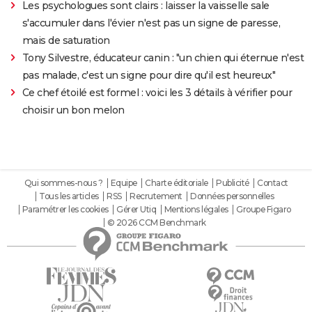
Les psychologues sont clairs : laisser la vaisselle sale
s'accumuler dans l'évier n'est pas un signe de paresse,
mais de saturation
Tony Silvestre, éducateur canin : "un chien qui éternue n'est
pas malade, c'est un signe pour dire qu'il est heureux"
Ce chef étoilé est formel : voici les 3 détails à vérifier pour
choisir un bon melon
Qui sommes-nous ?
Equipe
Charte éditoriale
Publicité
Contact
Tous les articles
RSS
Recrutement
Données personnelles
Paramétrer les cookies
Gérer Utiq
Mentions légales
Groupe Figaro
© 2026 CCM Benchmark