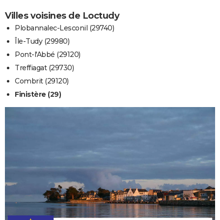
Villes voisines de Loctudy
Plobannalec-Lesconil (29740)
Île-Tudy (29980)
Pont-l'Abbé (29120)
Treffiagat (29730)
Combrit (29120)
Finistère (29)