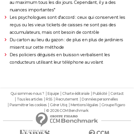
au maximum tous les dix jours. Cependant, il y a des
nuances importantes"
Les psychologues sont d'accord : ceux qui conservent les
reçus ou les vieux tickets de caisses ne sont pas des
accumulateurs, mais ont besoin de contrôle
Du carton au lieu du gazon : de plus en plus de jardiniers
misent sur cette méthode
Des policiers déguisés en buisson verbalisent les
conducteurs utilisant leur téléphone au volant
Qui sommes-nous ?
Equipe
Charte éditoriale
Publicité
Contact
Tous les articles
RSS
Recrutement
Données personnelles
Paramétrer les cookies
Gérer Utiq
Mentions légales
Groupe Figaro
© 2026 CCM Benchmark