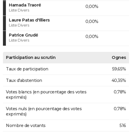
Hamada Traoré
0,00%
Liste Divers
Laure Patas d'Illiers
0,00%
Liste Divers
Patrice Grudé
0,00%
Liste Divers
Participation au scrutin
Ognes
Taux de participation
59,65%
Taux d'abstention
40,35%
Votes blancs (en pourcentage des votes
0,78%
exprimés)
Votes nuls (en pourcentage des votes
0,78%
exprimés)
Nombre de votants
516