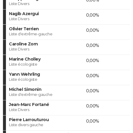
Liste Divers
Nagib Azergui
0,00%
Liste Divers
Olivier Terrien
0,00%
Liste d'extrême-gauche
Caroline Zorn
0,00%
Liste Divers
Marine Cholley
0,00%
Liste écologiste
Yann Wehrling
0,00%
Liste écologiste
Michel Simonin
0,00%
Liste d'extrême-gauche
Jean-Marc Fortané
0,00%
Liste Divers
Pierre Larrouturou
0,00%
Liste divers gauche