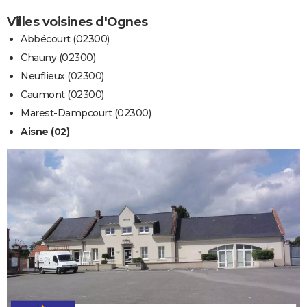
Villes voisines d'Ognes
Abbécourt (02300)
Chauny (02300)
Neuflieux (02300)
Caumont (02300)
Marest-Dampcourt (02300)
Aisne (02)