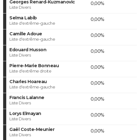
Georges Renard-Kuzmanovic
0,00%
Liste Divers
Selma Labib
0,00%
Liste d'extrême-gauche
Camille Adoue
0,00%
Liste d'extrême-gauche
Edouard Husson
0,00%
Liste Divers
Pierre-Marie Bonneau
0,00%
Liste d'extrême droite
Charles Hoareau
0,00%
Liste d'extrême-gauche
Francis Lalanne
0,00%
Liste Divers
Lorys Elmayan
0,00%
Liste Divers
Gaël Coste-Meunier
0,00%
Liste Divers