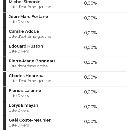
Michel Simonin
0,00%
Liste d'extrême-gauche
Jean-Marc Fortané
0,00%
Liste Divers
Camille Adoue
0,00%
Liste d'extrême-gauche
Edouard Husson
0,00%
Liste Divers
Pierre-Marie Bonneau
0,00%
Liste d'extrême droite
Charles Hoareau
0,00%
Liste d'extrême-gauche
Francis Lalanne
0,00%
Liste Divers
Lorys Elmayan
0,00%
Liste Divers
Gaël Coste-Meunier
0,00%
Liste Divers