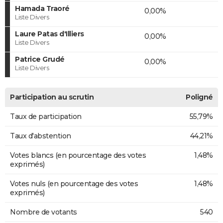
Hamada Traoré
0,00%
Liste Divers
Laure Patas d'Illiers
0,00%
Liste Divers
Patrice Grudé
0,00%
Liste Divers
Participation au scrutin
Poligné
Taux de participation
55,79%
Taux d'abstention
44,21%
Votes blancs (en pourcentage des votes
1,48%
exprimés)
Votes nuls (en pourcentage des votes
1,48%
exprimés)
Nombre de votants
540