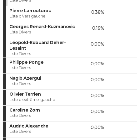
Pierre Larrouturou
0,38%
Liste divers gauche
Georges Renard-Kuzmanovic
0,19%
Liste Divers
Léopold-Edouard Deher-
0,00%
Lesaint
Liste Divers
Philippe Ponge
0,00%
Liste Divers
Nagib Azergui
0,00%
Liste Divers
Olivier Terrien
0,00%
Liste d'extrême-gauche
Caroline Zorn
0,00%
Liste Divers
Audric Alexandre
0,00%
Liste Divers