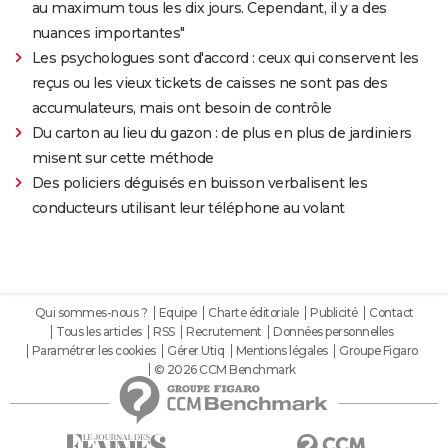
au maximum tous les dix jours. Cependant, il y a des
nuances importantes"
Les psychologues sont d'accord : ceux qui conservent les
reçus ou les vieux tickets de caisses ne sont pas des
accumulateurs, mais ont besoin de contrôle
Du carton au lieu du gazon : de plus en plus de jardiniers
misent sur cette méthode
Des policiers déguisés en buisson verbalisent les
conducteurs utilisant leur téléphone au volant
Qui sommes-nous ?
Equipe
Charte éditoriale
Publicité
Contact
Tous les articles
RSS
Recrutement
Données personnelles
Paramétrer les cookies
Gérer Utiq
Mentions légales
Groupe Figaro
© 2026 CCM Benchmark