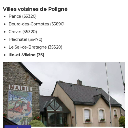
Villes voisines de Poligné
Pancé (35320)
Bourg-des-Comptes (35890)
Crevin (35320)
Pléchâtel (35470)
Le Sel-de-Bretagne (35320)
Ille-et-Vilaine (35)