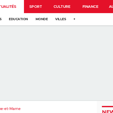
TUALITÉS
SPORT
CULTURE
FINANCE
A
S
EDUCATION
MONDE
VILLES
+
ne-et-Marne
NEW