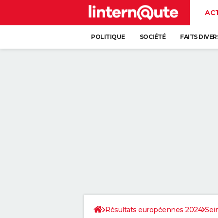
AC
POLITIQUE
SOCIÉTÉ
FAITS DIVER
Résultats européennes 2024
Sei