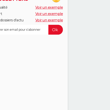
alité
Voir un exemple
rt
Voir un exemple
dossiers d'actu
Voir un exemple