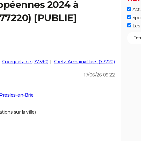
ropéennes 2024 à
Actu
(77220) [PUBLIE]
Spo
Les 
Courquetaine (77390)
Gretz-Armainvilliers (77220)
17/06/26 09:22
Presles-en-Brie
ions sur la ville)