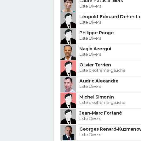
Laure Patas d'Illiers
Liste Divers
Léopold-Edouard Deher-Le
Liste Divers
Philippe Ponge
Liste Divers
Nagib Azergui
Liste Divers
Olivier Terrien
Liste d'extrême-gauche
Audric Alexandre
Liste Divers
Michel Simonin
Liste d'extrême-gauche
Jean-Marc Fortané
Liste Divers
Georges Renard-Kuzmanov
Liste Divers