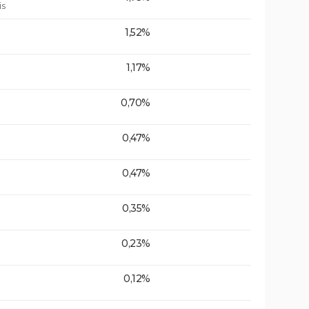
is
1,52%
1,17%
0,70%
0,47%
0,47%
0,35%
0,23%
0,12%