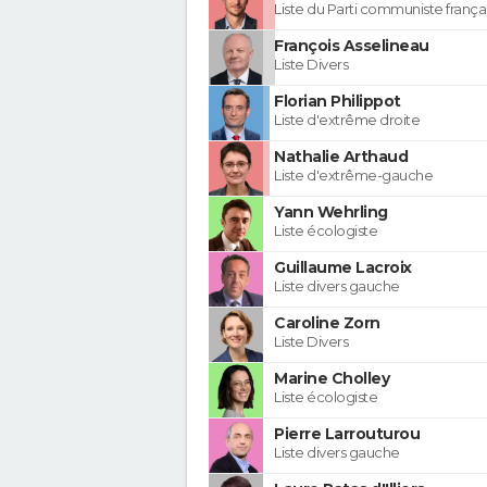
Liste du Parti communiste frança
François Asselineau
Liste Divers
Florian Philippot
Liste d'extrême droite
Nathalie Arthaud
Liste d'extrême-gauche
Yann Wehrling
Liste écologiste
Guillaume Lacroix
Liste divers gauche
Caroline Zorn
Liste Divers
Marine Cholley
Liste écologiste
Pierre Larrouturou
Liste divers gauche