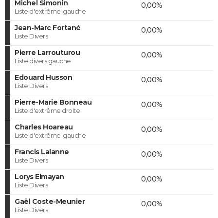
Michel Simonin
0,00%
Liste d'extrême-gauche
Jean-Marc Fortané
0,00%
Liste Divers
Pierre Larrouturou
0,00%
Liste divers gauche
Edouard Husson
0,00%
Liste Divers
Pierre-Marie Bonneau
0,00%
Liste d'extrême droite
Charles Hoareau
0,00%
Liste d'extrême-gauche
Francis Lalanne
0,00%
Liste Divers
Lorys Elmayan
0,00%
Liste Divers
Gaël Coste-Meunier
0,00%
Liste Divers