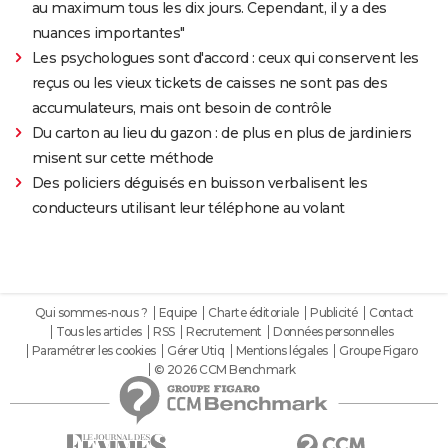
au maximum tous les dix jours. Cependant, il y a des
nuances importantes"
Les psychologues sont d'accord : ceux qui conservent les
reçus ou les vieux tickets de caisses ne sont pas des
accumulateurs, mais ont besoin de contrôle
Du carton au lieu du gazon : de plus en plus de jardiniers
misent sur cette méthode
Des policiers déguisés en buisson verbalisent les
conducteurs utilisant leur téléphone au volant
Qui sommes-nous ?
Equipe
Charte éditoriale
Publicité
Contact
Tous les articles
RSS
Recrutement
Données personnelles
Paramétrer les cookies
Gérer Utiq
Mentions légales
Groupe Figaro
© 2026 CCM Benchmark