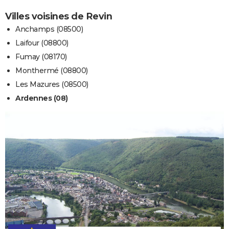
Villes voisines de Revin
Anchamps (08500)
Laifour (08800)
Fumay (08170)
Monthermé (08800)
Les Mazures (08500)
Ardennes (08)