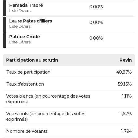
Hamada Traoré
0,00%
Liste Divers
Laure Patas d'Illiers
0,00%
Liste Divers
Patrice Grudé
0,00%
Liste Divers
Participation au scrutin
Revin
Taux de participation
40,87%
Taux d'abstention
59,13%
Votes blancs (en pourcentage des votes
1,11%
exprimés)
Votes nuls (en pourcentage des votes
1,67%
exprimés)
Nombre de votants
1 794