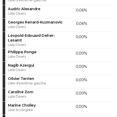
Audric Alexandre
0,06%
Liste Divers
Georges Renard-Kuzmanovic
0,06%
Liste Divers
Léopold-Edouard Deher-
0,00%
Lesaint
Liste Divers
Philippe Ponge
0,00%
Liste Divers
Nagib Azergui
0,00%
Liste Divers
Olivier Terrien
0,00%
Liste d'extrême-gauche
Caroline Zorn
0,00%
Liste Divers
Marine Cholley
0,00%
Liste écologiste