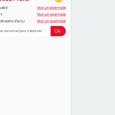
alité
Voir un exemple
rt
Voir un exemple
dossiers d'actu
Voir un exemple