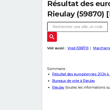
Résultat des eu
Rieulay (59870) 
Voir aussi :
Vred (59870)
Marchienn
Sommaire :
Résultat des européennes 2024 à 
Bureaux de vote à Rieulay
Rieulay
(toutes les informations sur 