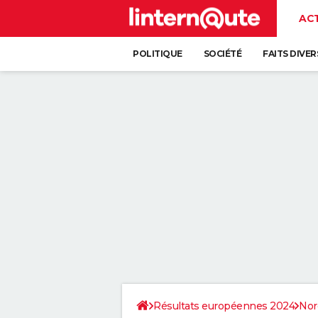
AC
POLITIQUE
SOCIÉTÉ
FAITS DIVER
Résultats européennes 2024
Nor