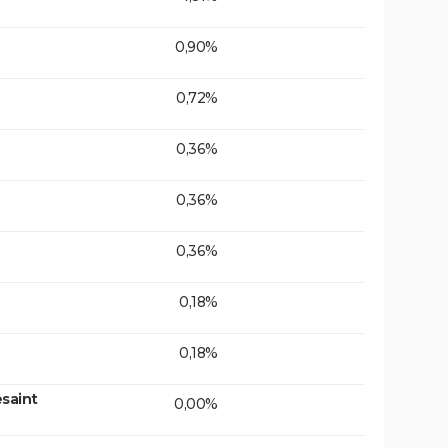
0,90%
0,72%
0,36%
0,36%
0,36%
0,18%
0,18%
saint
0,00%