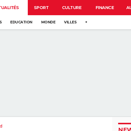
TUALITÉS
SPORT
CULTURE
FINANCE
A
S
EDUCATION
MONDE
VILLES
+
d
NEW