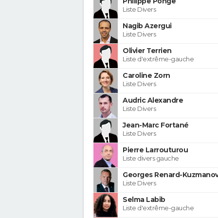
Philippe Ponge
Liste Divers
Nagib Azergui
Liste Divers
Olivier Terrien
Liste d'extrême-gauche
Caroline Zorn
Liste Divers
Audric Alexandre
Liste Divers
Jean-Marc Fortané
Liste Divers
Pierre Larrouturou
Liste divers gauche
Georges Renard-Kuzmanov
Liste Divers
Selma Labib
Liste d'extrême-gauche