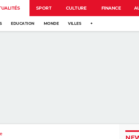
TUALITÉS
SPORT
CULTURE
FINANCE
A
S
EDUCATION
MONDE
VILLES
+
re
NEW