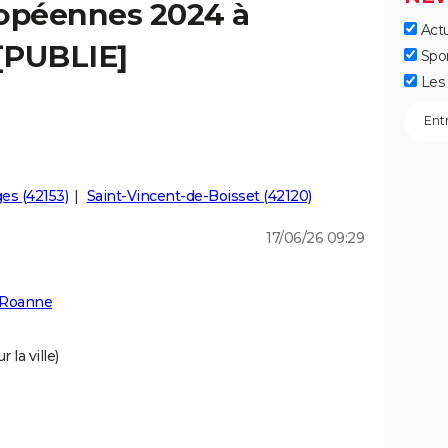
ropéennes 2024 à
Actu
[PUBLIE]
Spo
Les 
es (42153)
Saint-Vincent-de-Boisset (42120)
17/06/26 09:29
 Roanne
 la ville)