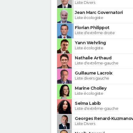
Liste Divers
Jean Marc Governatori
Liste écologiste
Florian Philippot
Liste d'extrême droite
Yann Wehrling
Liste écologiste
Nathalie Arthaud
Liste d'extrême-gauche
Guillaume Lacroix
Liste divers gauche
Marine Cholley
Liste écologiste
Selma Labib
Liste d'extrême-gauche
Georges Renard-Kuzmanov
Liste Divers