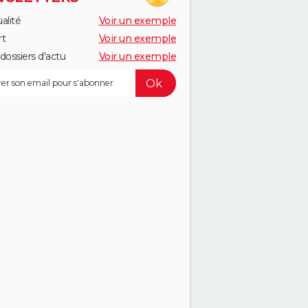
alité
Voir un exemple
rt
Voir un exemple
dossiers d'actu
Voir un exemple