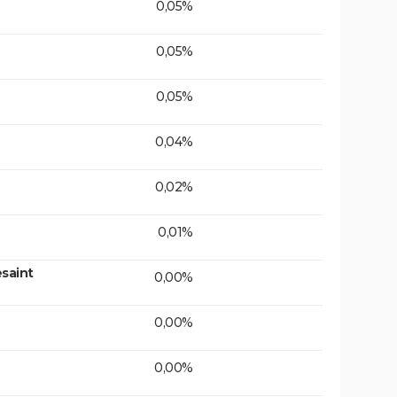
0,05%
0,05%
0,05%
0,04%
0,02%
0,01%
saint
0,00%
0,00%
0,00%