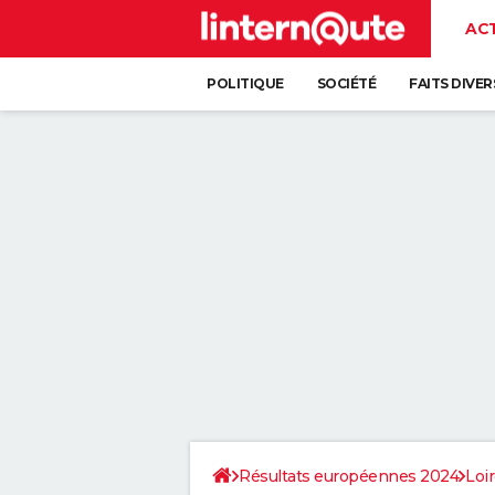
AC
POLITIQUE
SOCIÉTÉ
FAITS DIVER
Résultats européennes 2024
Loi