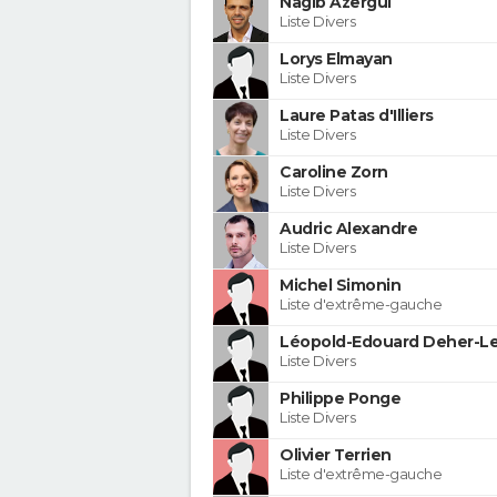
Nagib Azergui
Liste Divers
Lorys Elmayan
Liste Divers
Laure Patas d'Illiers
Liste Divers
Caroline Zorn
Liste Divers
Audric Alexandre
Liste Divers
Michel Simonin
Liste d'extrême-gauche
Léopold-Edouard Deher-Le
Liste Divers
Philippe Ponge
Liste Divers
Olivier Terrien
Liste d'extrême-gauche