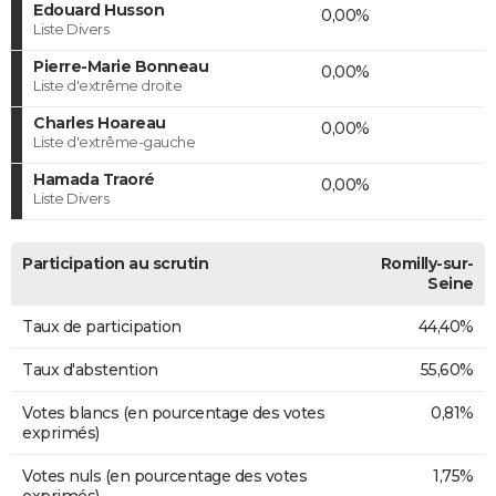
Edouard Husson
0,00%
Liste Divers
Pierre-Marie Bonneau
0,00%
Liste d'extrême droite
Charles Hoareau
0,00%
Liste d'extrême-gauche
Hamada Traoré
0,00%
Liste Divers
Participation au scrutin
Romilly-sur-
Seine
Taux de participation
44,40%
Taux d'abstention
55,60%
Votes blancs (en pourcentage des votes
0,81%
exprimés)
Votes nuls (en pourcentage des votes
1,75%
exprimés)