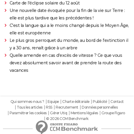
Carte de l'éclipse solaire du 12 août
Une nouvelle date évoquée pour la fin de la vie sur Terre :
elle est plus tardive que les précédentes !
C'est la langue qui a le moins changé depuis le Moyen Âge,
elle est européenne
Le plus gros perroquet du monde, au bord de l'extinction il
y a 30 ans, renaît grâce à un arbre
Quelle amende en cas d'excès de vitesse ? Ce que vous
devez absolument savoir avant de prendre la route des
vacances
Qui sommes-nous ?
Equipe
Charte éditoriale
Publicité
Contact
Tous les articles
RSS
Recrutement
Données personnelles
Paramétrer les cookies
Gérer Utiq
Mentions légales
Groupe Figaro
© 2026 CCM Benchmark