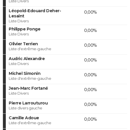
Liste Divers
Léopold-Edouard Deher-
0,00%
Lesaint
Liste Divers
Philippe Ponge
0,00%
Liste Divers
Olivier Terrien
0,00%
Liste d'extrême-gauche
Audric Alexandre
0,00%
Liste Divers
Michel Simonin
0,00%
Liste d'extrême-gauche
Jean-Marc Fortané
0,00%
Liste Divers
Pierre Larrouturou
0,00%
Liste divers gauche
Camille Adoue
0,00%
Liste d'extrême-gauche