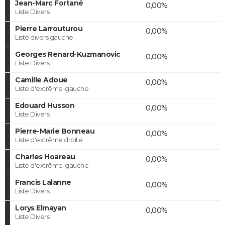
Jean-Marc Fortané
0,00%
Liste Divers
Pierre Larrouturou
0,00%
Liste divers gauche
Georges Renard-Kuzmanovic
0,00%
Liste Divers
Camille Adoue
0,00%
Liste d'extrême-gauche
Edouard Husson
0,00%
Liste Divers
Pierre-Marie Bonneau
0,00%
Liste d'extrême droite
Charles Hoareau
0,00%
Liste d'extrême-gauche
Francis Lalanne
0,00%
Liste Divers
Lorys Elmayan
0,00%
Liste Divers