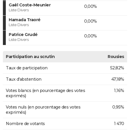
Gaël Coste-Meunier
0,00%
Liste Divers
Hamada Traoré
0,00%
Liste Divers
Patrice Grudé
0,00%
Liste Divers
Participation au scrutin
Rousies
Taux de participation
52,82%
Taux d'abstention
47,18%
Votes blancs (en pourcentage des votes
1,16%
exprimés)
Votes nuls (en pourcentage des votes
0,95%
exprimés)
Nombre de votants
1 470