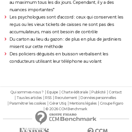
au maximum tous les dix jours. Cependant, il y a des
nuances importantes"
Les psychologues sont d'accord : ceux qui conservent les
reçus ou les vieux tickets de caisses ne sont pas des
accumulateurs, mais ont besoin de contrôle
Du carton au lieu du gazon : de plus en plus de jardiniers
misent sur cette méthode
Des policiers déguisés en buisson verbalisent les
conducteurs utilisant leur téléphone au volant
Qui sommes-nous ?
Equipe
Charte éditoriale
Publicité
Contact
Tous les articles
RSS
Recrutement
Données personnelles
Paramétrer les cookies
Gérer Utiq
Mentions légales
Groupe Figaro
© 2026 CCM Benchmark