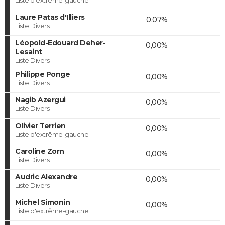
Laure Patas d'Illiers
0,07%
Liste Divers
Léopold-Edouard Deher-
0,00%
Lesaint
Liste Divers
Philippe Ponge
0,00%
Liste Divers
Nagib Azergui
0,00%
Liste Divers
Olivier Terrien
0,00%
Liste d'extrême-gauche
Caroline Zorn
0,00%
Liste Divers
Audric Alexandre
0,00%
Liste Divers
Michel Simonin
0,00%
Liste d'extrême-gauche