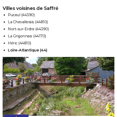
Villes voisines de Saffré
Puceul (44390)
La Chevallerais (44810)
Nort-sur-Erdre (44390)
La Grigonnais (44170)
Héric (44810)
Loire-Atlantique (44)