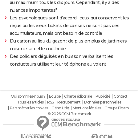
au maximum tous les dix jours. Cependant, il y a des
nuances importantes"
Les psychologues sont d'accord : ceux qui conservent les
reçus ou les vieux tickets de caisses ne sont pas des
accumulateurs, mais ont besoin de contrôle
Du carton au lieu du gazon : de plus en plus de jardiniers
misent sur cette méthode
Des policiers déguisés en buisson verbalisent les
conducteurs utilisant leur téléphone au volant
Qui sommes-nous ?
Equipe
Charte éditoriale
Publicité
Contact
Tous les articles
RSS
Recrutement
Données personnelles
Paramétrer les cookies
Gérer Utiq
Mentions légales
Groupe Figaro
© 2026 CCM Benchmark