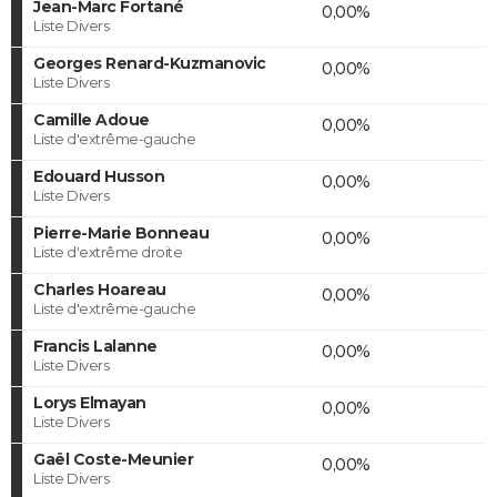
Jean-Marc Fortané
0,00%
Liste Divers
Georges Renard-Kuzmanovic
0,00%
Liste Divers
Camille Adoue
0,00%
Liste d'extrême-gauche
Edouard Husson
0,00%
Liste Divers
Pierre-Marie Bonneau
0,00%
Liste d'extrême droite
Charles Hoareau
0,00%
Liste d'extrême-gauche
Francis Lalanne
0,00%
Liste Divers
Lorys Elmayan
0,00%
Liste Divers
Gaël Coste-Meunier
0,00%
Liste Divers