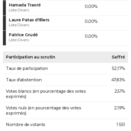
Hamada Traoré
0,00%
Liste Divers
Laure Patas d'Illiers
0,00%
Liste Divers
Patrice Grudé
0,00%
Liste Divers
Participation au scrutin
Saffré
Taux de participation
52,17%
Taux d'abstention
47,83%
Votes blancs (en pourcentage des votes
2,51%
exprimés)
Votes nuls (en pourcentage des votes
2,19%
exprimés)
Nombre de votants
1 551