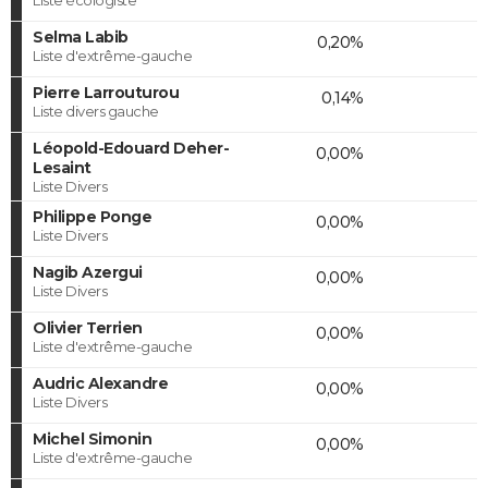
Selma Labib
0,20%
Liste d'extrême-gauche
Pierre Larrouturou
0,14%
Liste divers gauche
Léopold-Edouard Deher-
0,00%
Lesaint
Liste Divers
Philippe Ponge
0,00%
Liste Divers
Nagib Azergui
0,00%
Liste Divers
Olivier Terrien
0,00%
Liste d'extrême-gauche
Audric Alexandre
0,00%
Liste Divers
Michel Simonin
0,00%
Liste d'extrême-gauche