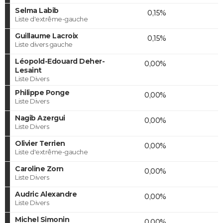
Selma Labib
0,15%
Liste d'extrême-gauche
Guillaume Lacroix
0,15%
Liste divers gauche
Léopold-Edouard Deher-
0,00%
Lesaint
Liste Divers
Philippe Ponge
0,00%
Liste Divers
Nagib Azergui
0,00%
Liste Divers
Olivier Terrien
0,00%
Liste d'extrême-gauche
Caroline Zorn
0,00%
Liste Divers
Audric Alexandre
0,00%
Liste Divers
Michel Simonin
0,00%