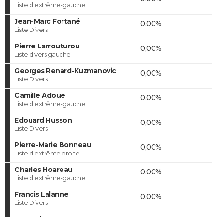
Liste d'extrême-gauche
Jean-Marc Fortané
0,00%
Liste Divers
Pierre Larrouturou
0,00%
Liste divers gauche
Georges Renard-Kuzmanovic
0,00%
Liste Divers
Camille Adoue
0,00%
Liste d'extrême-gauche
Edouard Husson
0,00%
Liste Divers
Pierre-Marie Bonneau
0,00%
Liste d'extrême droite
Charles Hoareau
0,00%
Liste d'extrême-gauche
Francis Lalanne
0,00%
Liste Divers