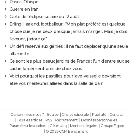
Pascal Obispo
Guerre en Iran
Carte de l'éclipse solaire du 12 août
Erling Haaland, footballeur : "Mon plat préféré est quelque
chose que je ne peux presque jamais manger. Mais je dois
l'avouer, j'adore ça"
Un défi réservé aux génies : il ne faut déplacer qu'une seule
allumette
Ce sont les plus beaux jardins de France : l'un d'entre eux se
cache forcément près de chez vous
Voici pourquoi les pastilles pour lave-vaisselle devraient
être vos meilleures alliées dans la salle de bain
Qui sommes-nous ?
Equipe
Charte éditoriale
Publicité
Contact
Tous les articles
RSS
Recrutement
Données personnelles
Paramétrer les cookies
Gérer Utiq
Mentions légales
Groupe Figaro
© 2026 CCM Benchmark