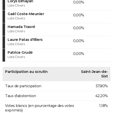
Lorys Elmayan
0,00%
Liste Divers
Gaël Coste-Meunier
0,00%
Liste Divers
Hamada Traoré
0,00%
Liste Divers
Laure Patas d'Illiers
0,00%
Liste Divers
Patrice Grudé
0,00%
Liste Divers
Participation au scrutin
Saint-Jean-de-
Sixt
Taux de participation
57,80%
Taux d'abstention
42,20%
Votes blancs (en pourcentage des votes
1,18%
exprimés)