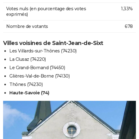
Votes nuls (en pourcentage des votes
1,33%
exprimés)
Nombre de votants
678
Villes voisines de Saint-Jean-de-Sixt
Les Villards-sur-Thônes (74230)
La Clusaz (74220)
Le Grand-Bornand (74450)
Glières-Val-de-Borne (74130)
Thônes (74230)
Haute-Savoie (74)