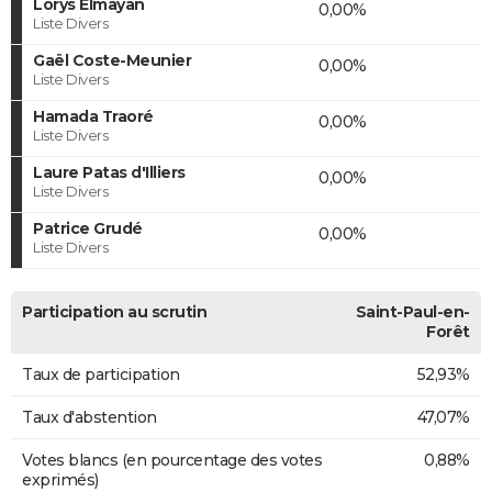
Lorys Elmayan
0,00%
Liste Divers
Gaël Coste-Meunier
0,00%
Liste Divers
Hamada Traoré
0,00%
Liste Divers
Laure Patas d'Illiers
0,00%
Liste Divers
Patrice Grudé
0,00%
Liste Divers
Participation au scrutin
Saint-Paul-en-
Forêt
Taux de participation
52,93%
Taux d'abstention
47,07%
Votes blancs (en pourcentage des votes
0,88%
exprimés)