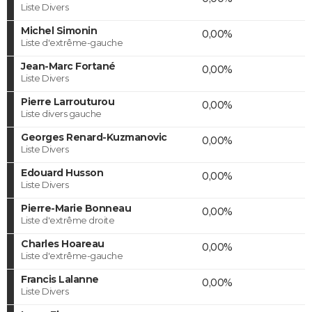
Liste Divers
Michel Simonin
0,00%
Liste d'extrême-gauche
Jean-Marc Fortané
0,00%
Liste Divers
Pierre Larrouturou
0,00%
Liste divers gauche
Georges Renard-Kuzmanovic
0,00%
Liste Divers
Edouard Husson
0,00%
Liste Divers
Pierre-Marie Bonneau
0,00%
Liste d'extrême droite
Charles Hoareau
0,00%
Liste d'extrême-gauche
Francis Lalanne
0,00%
Liste Divers