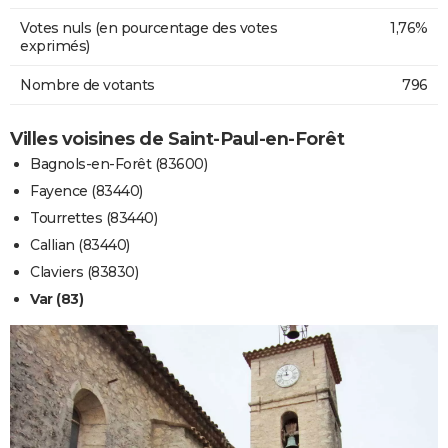
Votes nuls (en pourcentage des votes
1,76%
exprimés)
Nombre de votants
796
Villes voisines de Saint-Paul-en-Forêt
Bagnols-en-Forêt (83600)
Fayence (83440)
Tourrettes (83440)
Callian (83440)
Claviers (83830)
Var (83)