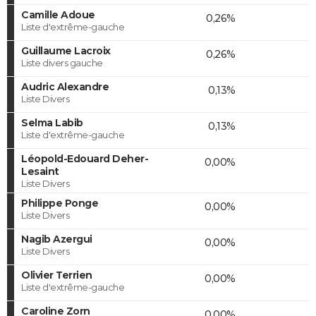
Camille Adoue
0,26%
Liste d'extrême-gauche
Guillaume Lacroix
0,26%
Liste divers gauche
Audric Alexandre
0,13%
Liste Divers
Selma Labib
0,13%
Liste d'extrême-gauche
Léopold-Edouard Deher-
0,00%
Lesaint
Liste Divers
Philippe Ponge
0,00%
Liste Divers
Nagib Azergui
0,00%
Liste Divers
Olivier Terrien
0,00%
Liste d'extrême-gauche
Caroline Zorn
0,00%