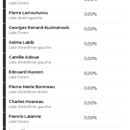
Liste Divers
Pierre Larrouturou
0,00%
Liste divers gauche
Georges Renard-Kuzmanovic
0,00%
Liste Divers
Selma Labib
0,00%
Liste d'extrême-gauche
Camille Adoue
0,00%
Liste d'extrême-gauche
Edouard Husson
0,00%
Liste Divers
Pierre-Marie Bonneau
0,00%
Liste d'extrême droite
Charles Hoareau
0,00%
Liste d'extrême-gauche
Francis Lalanne
0,00%
Liste Divers