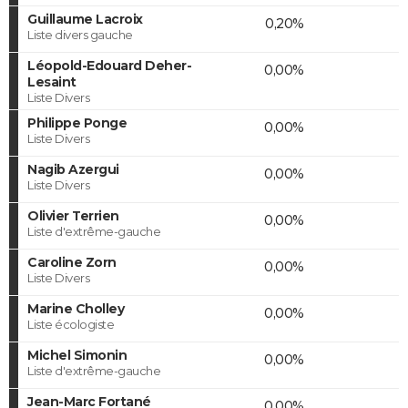
Guillaume Lacroix
0,20%
Liste divers gauche
Léopold-Edouard Deher-
0,00%
Lesaint
Liste Divers
Philippe Ponge
0,00%
Liste Divers
Nagib Azergui
0,00%
Liste Divers
Olivier Terrien
0,00%
Liste d'extrême-gauche
Caroline Zorn
0,00%
Liste Divers
Marine Cholley
0,00%
Liste écologiste
Michel Simonin
0,00%
Liste d'extrême-gauche
Jean-Marc Fortané
0,00%