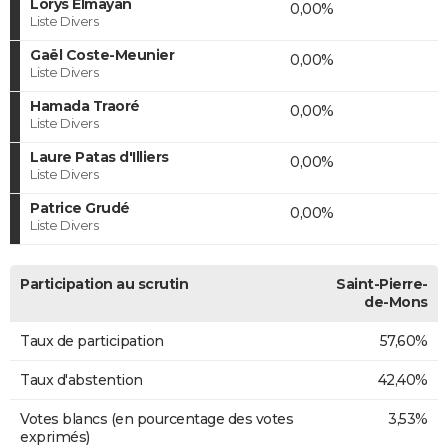
Lorys Elmayan
0,00%
Liste Divers
Gaël Coste-Meunier
0,00%
Liste Divers
Hamada Traoré
0,00%
Liste Divers
Laure Patas d'Illiers
0,00%
Liste Divers
Patrice Grudé
0,00%
Liste Divers
Participation au scrutin
Saint-Pierre-
de-Mons
Taux de participation
57,60%
Taux d'abstention
42,40%
Votes blancs (en pourcentage des votes
3,53%
exprimés)