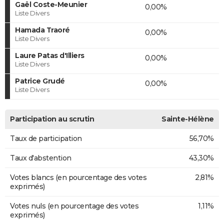
Gaël Coste-Meunier
0,00%
Liste Divers
Hamada Traoré
0,00%
Liste Divers
Laure Patas d'Illiers
0,00%
Liste Divers
Patrice Grudé
0,00%
Liste Divers
Participation au scrutin
Sainte-Hélène
Taux de participation
56,70%
Taux d'abstention
43,30%
Votes blancs (en pourcentage des votes
2,81%
exprimés)
Votes nuls (en pourcentage des votes
1,11%
exprimés)