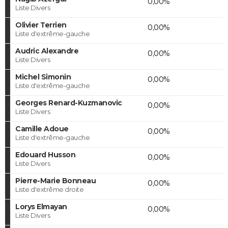
0,00%
Liste Divers
Olivier Terrien
0,00%
Liste d'extrême-gauche
Audric Alexandre
0,00%
Liste Divers
Michel Simonin
0,00%
Liste d'extrême-gauche
Georges Renard-Kuzmanovic
0,00%
Liste Divers
Camille Adoue
0,00%
Liste d'extrême-gauche
Edouard Husson
0,00%
Liste Divers
Pierre-Marie Bonneau
0,00%
Liste d'extrême droite
Lorys Elmayan
0,00%
Liste Divers