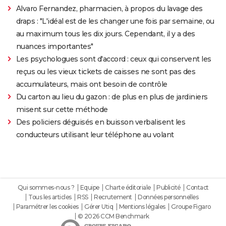
Alvaro Fernandez, pharmacien, à propos du lavage des
draps : "L'idéal est de les changer une fois par semaine, ou
au maximum tous les dix jours. Cependant, il y a des
nuances importantes"
Les psychologues sont d'accord : ceux qui conservent les
reçus ou les vieux tickets de caisses ne sont pas des
accumulateurs, mais ont besoin de contrôle
Du carton au lieu du gazon : de plus en plus de jardiniers
misent sur cette méthode
Des policiers déguisés en buisson verbalisent les
conducteurs utilisant leur téléphone au volant
Qui sommes-nous ?
Equipe
Charte éditoriale
Publicité
Contact
Tous les articles
RSS
Recrutement
Données personnelles
Paramétrer les cookies
Gérer Utiq
Mentions légales
Groupe Figaro
© 2026 CCM Benchmark