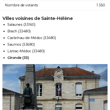
Nombre de votants
1 350
Villes voisines de Sainte-Hélène
Salaunes (33160)
Brach (33480)
Castelnau-de-Médoc (33480)
Saumos (33680)
Listrac-Médoc (33480)
Gironde (33)