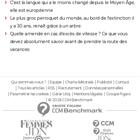
C'est la langue qui a le moins changé depuis le Moyen Âge,
elle est européenne
Le plus gros perroquet du monde, au bord de l'extinction il
y a 30 ans, renaît grâce à un arbre
Quelle amende en cas d'excès de vitesse ? Ce que vous
devez absolument savoir avant de prendre la route des
vacances
Qui sommes-nous ?
Equipe
Charte éditoriale
Publicité
Contact
Tous les articles
RSS
Recrutement
Données personnelles
Paramétrer les cookies
Gérer Utiq
Mentions légales
Groupe Figaro
© 2026 CCM Benchmark