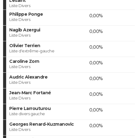
Lesaint
Liste Divers
Philippe Ponge
0,00%
Liste Divers
Nagib Azergui
0,00%
Liste Divers
Olivier Terrien
0,00%
Liste d'extrême-gauche
Caroline Zorn
0,00%
Liste Divers
Audric Alexandre
0,00%
Liste Divers
Jean-Marc Fortané
0,00%
Liste Divers
Pierre Larrouturou
0,00%
Liste divers gauche
Georges Renard-Kuzmanovic
0,00%
Liste Divers