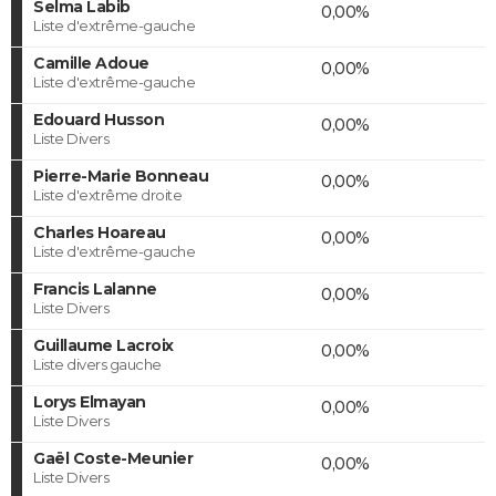
Selma Labib
0,00%
Liste d'extrême-gauche
Camille Adoue
0,00%
Liste d'extrême-gauche
Edouard Husson
0,00%
Liste Divers
Pierre-Marie Bonneau
0,00%
Liste d'extrême droite
Charles Hoareau
0,00%
Liste d'extrême-gauche
Francis Lalanne
0,00%
Liste Divers
Guillaume Lacroix
0,00%
Liste divers gauche
Lorys Elmayan
0,00%
Liste Divers
Gaël Coste-Meunier
0,00%
Liste Divers