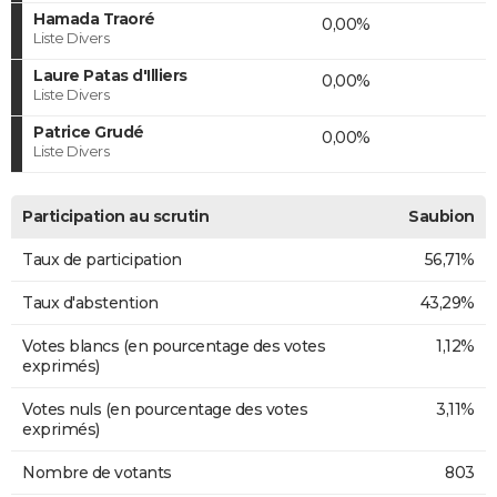
Hamada Traoré
0,00%
Liste Divers
Laure Patas d'Illiers
0,00%
Liste Divers
Patrice Grudé
0,00%
Liste Divers
Participation au scrutin
Saubion
Taux de participation
56,71%
Taux d'abstention
43,29%
Votes blancs (en pourcentage des votes
1,12%
exprimés)
Votes nuls (en pourcentage des votes
3,11%
exprimés)
Nombre de votants
803