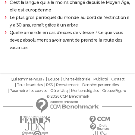
C'est la langue qui a le moins changé depuis le Moyen Âge,
elle est européenne
Le plus gros perroquet du monde, au bord de l'extinction il
y a 30 ans, renaît grâce à un arbre
Quelle amende en cas d'excès de vitesse ? Ce que vous
devez absolument savoir avant de prendre la route des
vacances
Qui sommes-nous ?
Equipe
Charte éditoriale
Publicité
Contact
Tous les articles
RSS
Recrutement
Données personnelles
Paramétrer les cookies
Gérer Utiq
Mentions légales
Groupe Figaro
© 2026 CCM Benchmark