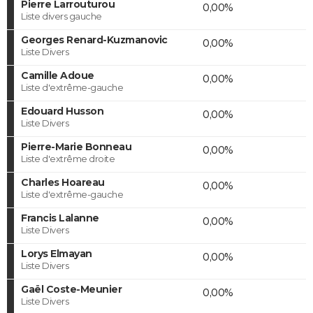
Pierre Larrouturou
0,00%
Liste divers gauche
Georges Renard-Kuzmanovic
0,00%
Liste Divers
Camille Adoue
0,00%
Liste d'extrême-gauche
Edouard Husson
0,00%
Liste Divers
Pierre-Marie Bonneau
0,00%
Liste d'extrême droite
Charles Hoareau
0,00%
Liste d'extrême-gauche
Francis Lalanne
0,00%
Liste Divers
Lorys Elmayan
0,00%
Liste Divers
Gaël Coste-Meunier
0,00%
Liste Divers