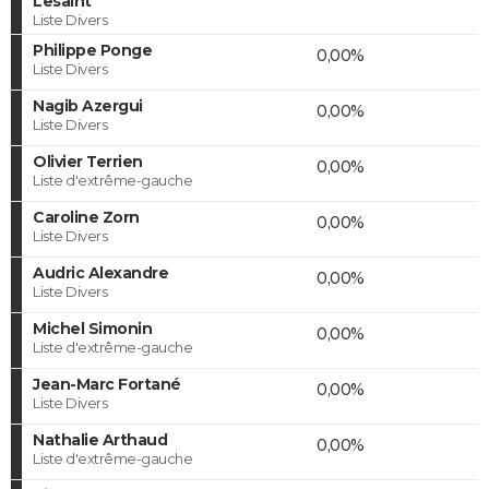
Lesaint
Liste Divers
Philippe Ponge
0,00%
Liste Divers
Nagib Azergui
0,00%
Liste Divers
Olivier Terrien
0,00%
Liste d'extrême-gauche
Caroline Zorn
0,00%
Liste Divers
Audric Alexandre
0,00%
Liste Divers
Michel Simonin
0,00%
Liste d'extrême-gauche
Jean-Marc Fortané
0,00%
Liste Divers
Nathalie Arthaud
0,00%
Liste d'extrême-gauche