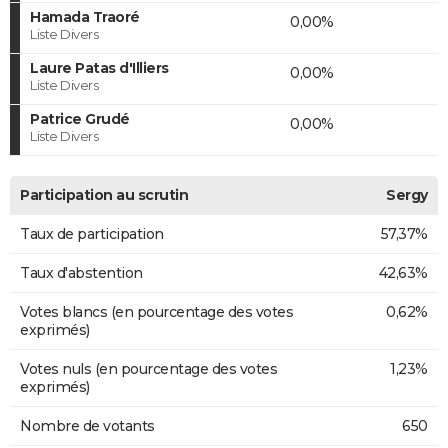
Hamada Traoré
0,00%
Liste Divers
Laure Patas d'Illiers
0,00%
Liste Divers
Patrice Grudé
0,00%
Liste Divers
Participation au scrutin
Sergy
Taux de participation
57,37%
Taux d'abstention
42,63%
Votes blancs (en pourcentage des votes
0,62%
exprimés)
Votes nuls (en pourcentage des votes
1,23%
exprimés)
Nombre de votants
650