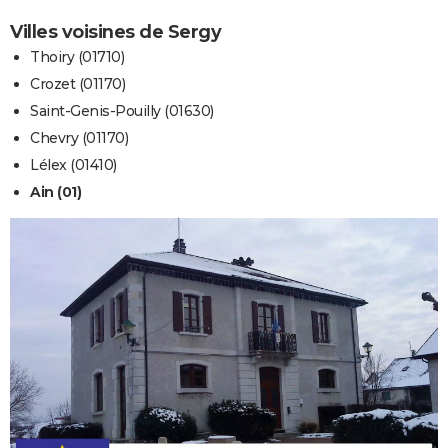
Villes voisines de Sergy
Thoiry (01710)
Crozet (01170)
Saint-Genis-Pouilly (01630)
Chevry (01170)
Lélex (01410)
Ain (01)