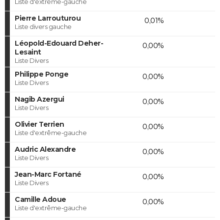
Liste d'extrême-gauche
Pierre Larrouturou
0,01%
Liste divers gauche
Léopold-Edouard Deher-
0,00%
Lesaint
Liste Divers
Philippe Ponge
0,00%
Liste Divers
Nagib Azergui
0,00%
Liste Divers
Olivier Terrien
0,00%
Liste d'extrême-gauche
Audric Alexandre
0,00%
Liste Divers
Jean-Marc Fortané
0,00%
Liste Divers
Camille Adoue
0,00%
Liste d'extrême-gauche