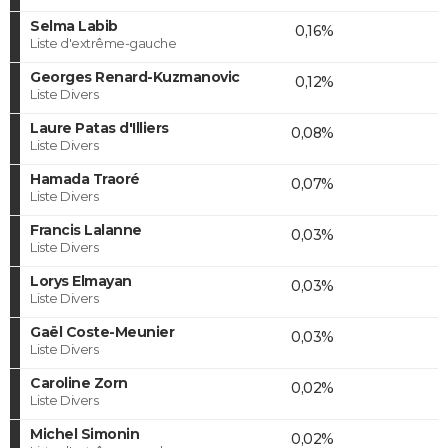
Selma Labib
0,16%
Liste d'extrême-gauche
Georges Renard-Kuzmanovic
0,12%
Liste Divers
Laure Patas d'Illiers
0,08%
Liste Divers
Hamada Traoré
0,07%
Liste Divers
Francis Lalanne
0,03%
Liste Divers
Lorys Elmayan
0,03%
Liste Divers
Gaël Coste-Meunier
0,03%
Liste Divers
Caroline Zorn
0,02%
Liste Divers
Michel Simonin
0,02%