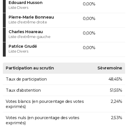
Edouard Husson
0,00%
Liste Divers
Pierre-Marie Bonneau
0,00%
Liste d'extrême droite
Charles Hoareau
0,00%
Liste d'extrême-gauche
Patrice Grudé
0,00%
Liste Divers
Participation au scrutin
Sèvremoine
Taux de participation
48,45%
Taux d'abstention
51,55%
Votes blancs (en pourcentage des votes
2,24%
exprimés)
Votes nuls (en pourcentage des votes
2,53%
exprimés)