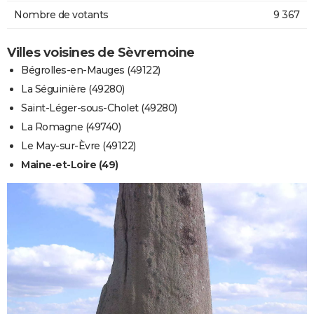
Nombre de votants
9 367
Villes voisines de Sèvremoine
Bégrolles-en-Mauges (49122)
La Séguinière (49280)
Saint-Léger-sous-Cholet (49280)
La Romagne (49740)
Le May-sur-Èvre (49122)
Maine-et-Loire (49)