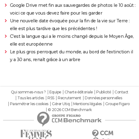
Google Drive met fin aux sauvegardes de photos le 10 août :
voici ce que vous devez faire pour les garder
Une nouvelle date évoquée pour la fin de la vie sur Terre :
elle est plus tardive que les précédentes !
C'est la langue qui a le moins changé depuis le Moyen Âge,
elle est européenne
Le plus gros perroquet du monde, au bord de l'extinction il
y a 30 ans, renaît grâce à un arbre
Qui sommes-nous ?
Equipe
Charte éditoriale
Publicité
Contact
Tous les articles
RSS
Recrutement
Données personnelles
Paramétrer les cookies
Gérer Utiq
Mentions légales
Groupe Figaro
© 2026 CCM Benchmark