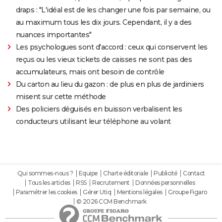
draps : "L'idéal est de les changer une fois par semaine, ou
au maximum tous les dix jours. Cependant, il y a des
nuances importantes"
Les psychologues sont d'accord : ceux qui conservent les
reçus ou les vieux tickets de caisses ne sont pas des
accumulateurs, mais ont besoin de contrôle
Du carton au lieu du gazon : de plus en plus de jardiniers
misent sur cette méthode
Des policiers déguisés en buisson verbalisent les
conducteurs utilisant leur téléphone au volant
Qui sommes-nous ?
Equipe
Charte éditoriale
Publicité
Contact
Tous les articles
RSS
Recrutement
Données personnelles
Paramétrer les cookies
Gérer Utiq
Mentions légales
Groupe Figaro
© 2026 CCM Benchmark