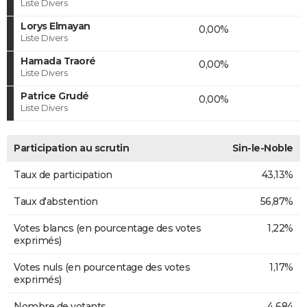
Liste Divers
Lorys Elmayan
0,00%
Liste Divers
Hamada Traoré
0,00%
Liste Divers
Patrice Grudé
0,00%
Liste Divers
Participation au scrutin
Sin-le-Noble
Taux de participation
43,13%
Taux d'abstention
56,87%
Votes blancs (en pourcentage des votes
1,22%
exprimés)
Votes nuls (en pourcentage des votes
1,17%
exprimés)
Nombre de votants
4 684