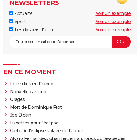
NEWSLETTERS
Actualité
Voir un exemple
Sport
Voir un exemple
Les dossiers d'actu
Voir un exemple
EN CE MOMENT
Incendies en France
Nouvelle canicule
Orages
Mort de Dominique Frot
Joe Biden
Lunettes pour l'éclipse
Carte de l'éclipse solaire du 12 août
Alvaro Fernandez, pharmacien, à propos du lavage des