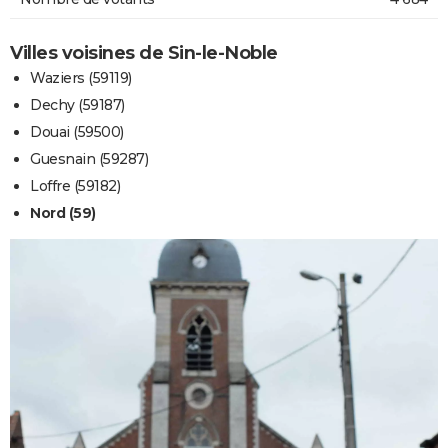
Villes voisines de Sin-le-Noble
Waziers (59119)
Dechy (59187)
Douai (59500)
Guesnain (59287)
Loffre (59182)
Nord (59)