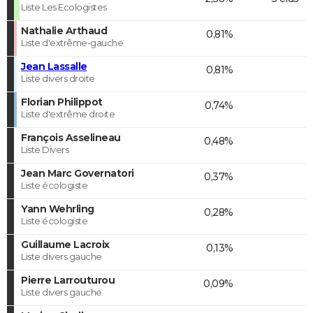
Liste Les Ecologistes
Nathalie Arthaud
0,81%
Liste d'extrême-gauche
Jean Lassalle
0,81%
Liste divers droite
Florian Philippot
0,74%
Liste d'extrême droite
François Asselineau
0,48%
Liste Divers
Jean Marc Governatori
0,37%
Liste écologiste
Yann Wehrling
0,28%
Liste écologiste
Guillaume Lacroix
0,13%
Liste divers gauche
Pierre Larrouturou
0,09%
Liste divers gauche