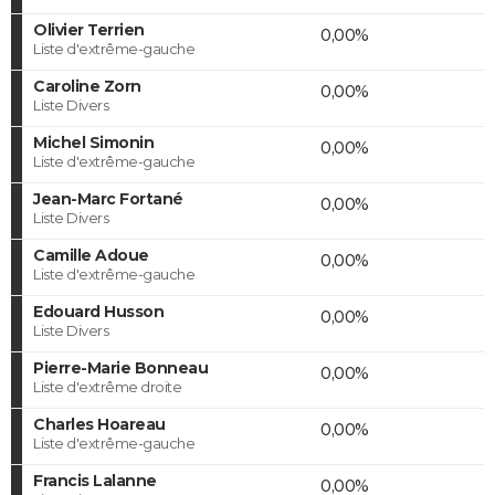
Olivier Terrien
0,00%
Liste d'extrême-gauche
Caroline Zorn
0,00%
Liste Divers
Michel Simonin
0,00%
Liste d'extrême-gauche
Jean-Marc Fortané
0,00%
Liste Divers
Camille Adoue
0,00%
Liste d'extrême-gauche
Edouard Husson
0,00%
Liste Divers
Pierre-Marie Bonneau
0,00%
Liste d'extrême droite
Charles Hoareau
0,00%
Liste d'extrême-gauche
Francis Lalanne
0,00%