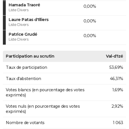
Hamada Traoré
0,00%
Liste Divers
Laure Patas d'Illiers
0,00%
Liste Divers
Patrice Grudé
0,00%
Liste Divers
Participation au scrutin
Val-d'Izé
Taux de participation
53,69%
Taux d'abstention
46,31%
Votes blancs (en pourcentage des votes
1,69%
exprimés)
Votes nuls (en pourcentage des votes
2,92%
exprimés)
Nombre de votants
1 063