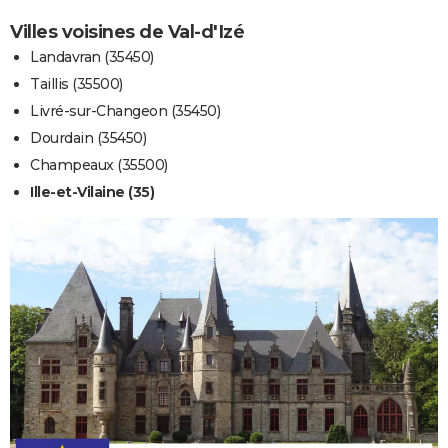
Villes voisines de Val-d'Izé
Landavran (35450)
Taillis (35500)
Livré-sur-Changeon (35450)
Dourdain (35450)
Champeaux (35500)
Ille-et-Vilaine (35)