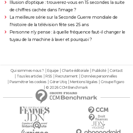
Illusion d'optique : trouverez-vous en 15 secondes la suite
de chiffres cachée dans l'image ?
La meilleure série sur la Seconde Guerre mondiale de
l'histoire de la télévision fête ses 25 ans
Personne n'y pense : à quelle fréquence faut-il changer le
tuyau de la machine à laver et pourquoi ?
Qui sommes-nous ?
Equipe
Charte éditoriale
Publicité
Contact
Tous les articles
RSS
Recrutement
Données personnelles
Paramétrer les cookies
Gérer Utiq
Mentions légales
Groupe Figaro
© 2026 CCM Benchmark