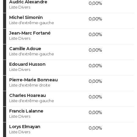
Audric Alexandre
0,00%
Liste Divers
Michel Simonin
0,00%
Liste d'extrême-gauche
Jean-Marc Fortané
0,00%
Liste Divers
Camille Adoue
0,00%
Liste d'extrême-gauche
Edouard Husson
0,00%
Liste Divers
Pierre-Marie Bonneau
0,00%
Liste d'extrême droite
Charles Hoareau
0,00%
Liste d'extrême-gauche
Francis Lalanne
0,00%
Liste Divers
Lorys Elmayan
0,00%
Liste Divers