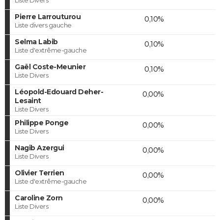
Pierre Larrouturou
0,10%
Liste divers gauche
Selma Labib
0,10%
Liste d'extrême-gauche
Gaël Coste-Meunier
0,10%
Liste Divers
Léopold-Edouard Deher-
0,00%
Lesaint
Liste Divers
Philippe Ponge
0,00%
Liste Divers
Nagib Azergui
0,00%
Liste Divers
Olivier Terrien
0,00%
Liste d'extrême-gauche
Caroline Zorn
0,00%
Liste Divers