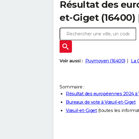
Résultat des eu
et-Giget (16400)
Voir aussi :
Puymoyen (16400)
La 
Sommaire :
Résultat des européennes 2024 à 
Bureaux de vote à Vœuil-et-Giget
Vœuil-et-Giget
(toutes les informati