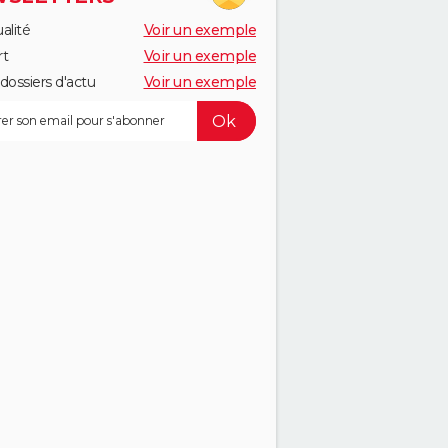
alité
Voir un exemple
rt
Voir un exemple
dossiers d'actu
Voir un exemple