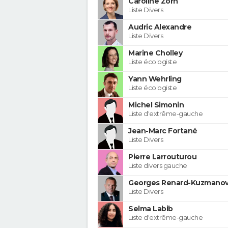
Caroline Zorn
Liste Divers
Audric Alexandre
Liste Divers
Marine Cholley
Liste écologiste
Yann Wehrling
Liste écologiste
Michel Simonin
Liste d'extrême-gauche
Jean-Marc Fortané
Liste Divers
Pierre Larrouturou
Liste divers gauche
Georges Renard-Kuzmanov
Liste Divers
Selma Labib
Liste d'extrême-gauche