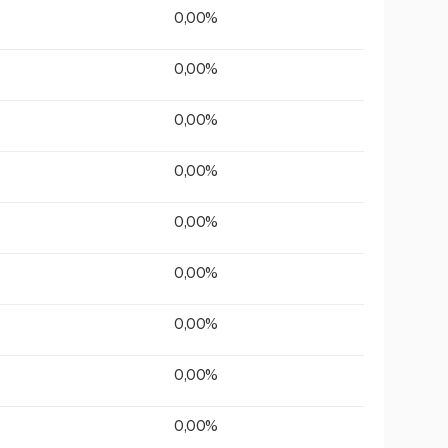
0,00%
0,00%
0,00%
0,00%
0,00%
0,00%
0,00%
0,00%
0,00%