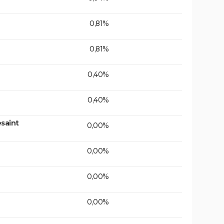
0,81%
0,81%
0,40%
0,40%
saint
0,00%
0,00%
0,00%
0,00%