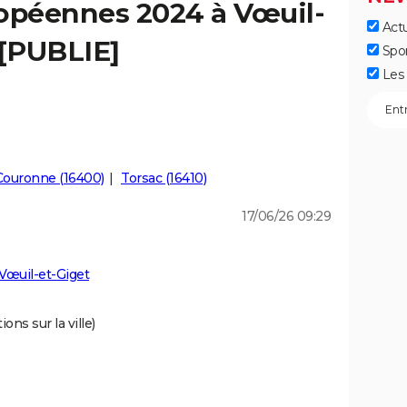
ropéennes 2024 à Vœuil-
Actu
 [PUBLIE]
Spo
Les 
Couronne (16400)
Torsac (16410)
17/06/26 09:29
Vœuil-et-Giget
ons sur la ville)