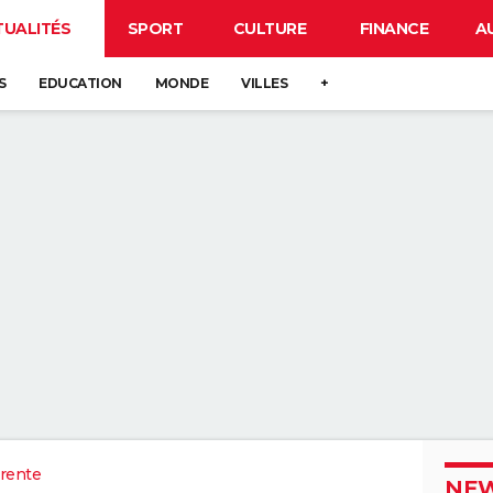
TUALITÉS
SPORT
CULTURE
FINANCE
A
S
EDUCATION
MONDE
VILLES
+
rente
NEW