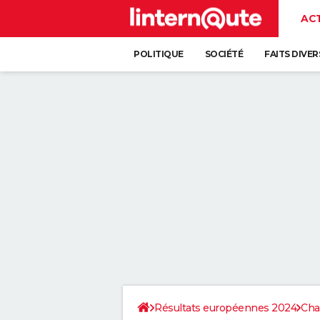
AC
POLITIQUE
SOCIÉTÉ
FAITS DIVER
Résultats européennes 2024
Cha