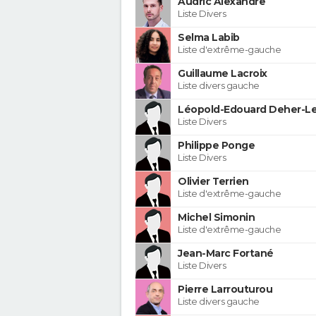
Audric Alexandre
Liste Divers
Selma Labib
Liste d'extrême-gauche
Guillaume Lacroix
Liste divers gauche
Léopold-Edouard Deher-Le
Liste Divers
Philippe Ponge
Liste Divers
Olivier Terrien
Liste d'extrême-gauche
Michel Simonin
Liste d'extrême-gauche
Jean-Marc Fortané
Liste Divers
Pierre Larrouturou
Liste divers gauche