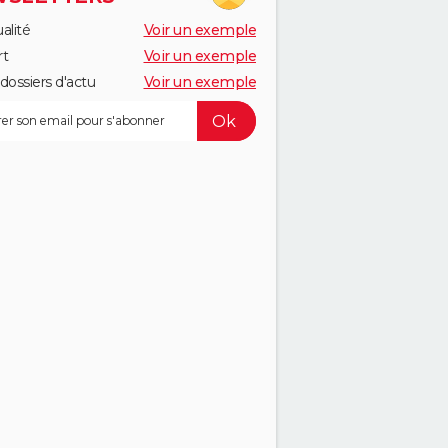
alité
Voir un exemple
rt
Voir un exemple
dossiers d'actu
Voir un exemple