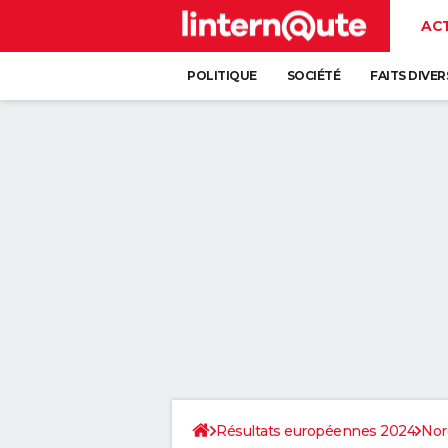
AC
POLITIQUE
SOCIÉTÉ
FAITS DIVER
Résultats européennes 2024
Nor