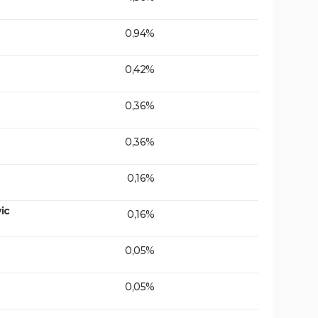
0,94%
0,42%
0,36%
0,36%
0,16%
ic
0,16%
0,05%
0,05%