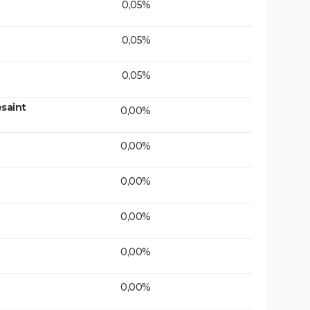
0,05%
0,05%
0,05%
saint
0,00%
0,00%
0,00%
0,00%
0,00%
0,00%