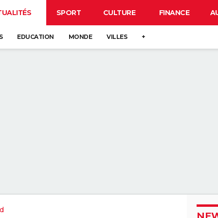
TUALITÉS
SPORT
CULTURE
FINANCE
A
S
EDUCATION
MONDE
VILLES
+
d
NEW