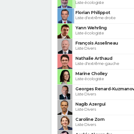
Liste écologiste
Florian Philippot
Liste d'extrême droite
Yann Wehrling
Liste écologiste
François Asselineau
Liste Divers
Nathalie Arthaud
Liste d'extrême-gauche
Marine Cholley
Liste écologiste
Georges Renard-Kuzmanov
Liste Divers
Nagib Azergui
Liste Divers
Caroline Zorn
Liste Divers