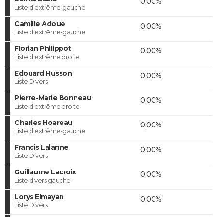
0,00%
Liste d'extrême-gauche
Camille Adoue
0,00%
Liste d'extrême-gauche
Florian Philippot
0,00%
Liste d'extrême droite
Edouard Husson
0,00%
Liste Divers
Pierre-Marie Bonneau
0,00%
Liste d'extrême droite
Charles Hoareau
0,00%
Liste d'extrême-gauche
Francis Lalanne
0,00%
Liste Divers
Guillaume Lacroix
0,00%
Liste divers gauche
Lorys Elmayan
0,00%
Liste Divers