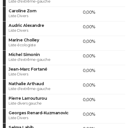
Liste d'extrême-gauche
Caroline Zorn
0,00%
Liste Divers
Audric Alexandre
0,00%
Liste Divers
Marine Cholley
0,00%
Liste écologiste
Michel Simonin
0,00%
Liste d'extrême-gauche
Jean-Marc Fortané
0,00%
Liste Divers
Nathalie Arthaud
0,00%
Liste d'extrême-gauche
Pierre Larrouturou
0,00%
Liste divers gauche
Georges Renard-Kuzmanovic
0,00%
Liste Divers
Selma Labib