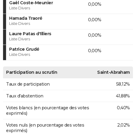
Gaël Coste-Meunier
0,00%
Liste Divers
Hamada Traoré
0,00%
Liste Divers
Laure Patas d'Illiers
0,00%
Liste Divers
Patrice Grudé
0,00%
Liste Divers
Participation au scrutin
Saint-Abraham
Taux de participation
58,12%
Taux d'abstention
41,88%
Votes blancs (en pourcentage des votes
0,40%
exprimés)
Votes nuls (en pourcentage des votes
2,02%
exprimés)