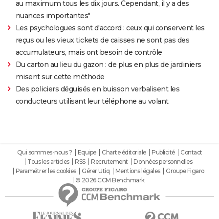
au maximum tous les dix jours. Cependant, il y a des
nuances importantes"
Les psychologues sont d'accord : ceux qui conservent les
reçus ou les vieux tickets de caisses ne sont pas des
accumulateurs, mais ont besoin de contrôle
Du carton au lieu du gazon : de plus en plus de jardiniers
misent sur cette méthode
Des policiers déguisés en buisson verbalisent les
conducteurs utilisant leur téléphone au volant
Qui sommes-nous ?
Equipe
Charte éditoriale
Publicité
Contact
Tous les articles
RSS
Recrutement
Données personnelles
Paramétrer les cookies
Gérer Utiq
Mentions légales
Groupe Figaro
© 2026 CCM Benchmark