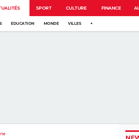
TUALITÉS
SPORT
CULTURE
FINANCE
A
S
EDUCATION
MONDE
VILLES
+
ne
NEW