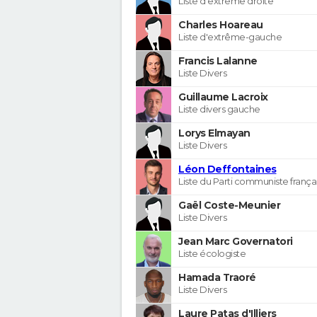
Liste d'extrême droite
Charles Hoareau
Liste d'extrême-gauche
Francis Lalanne
Liste Divers
Guillaume Lacroix
Liste divers gauche
Lorys Elmayan
Liste Divers
Léon Deffontaines
Liste du Parti communiste frança
Gaël Coste-Meunier
Liste Divers
Jean Marc Governatori
Liste écologiste
Hamada Traoré
Liste Divers
Laure Patas d'Illiers