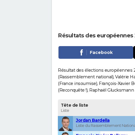
Résultats des européennes 
Facebook
Résultat des élections européennes 20
(Rassemblement national), Valérie H
(France insoumise), François-Xavier 
(Reconquête !), Raphaël Glucksmann (Pa
Tête de liste
Liste
Jordan Bardella
Liste du Rassemblement Nationa