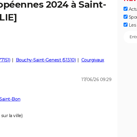
opéennes 2024 à Saint-
Actu
LIE]
Spo
Les 
7151)
Bouchy-Saint-Genest (51310)
Courgivaux
17/06/26 09:29
 Saint-Bon
ur la ville)