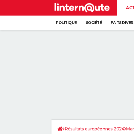
AC
POLITIQUE
SOCIÉTÉ
FAITS DIVER
Résultats européennes 2024
Mar