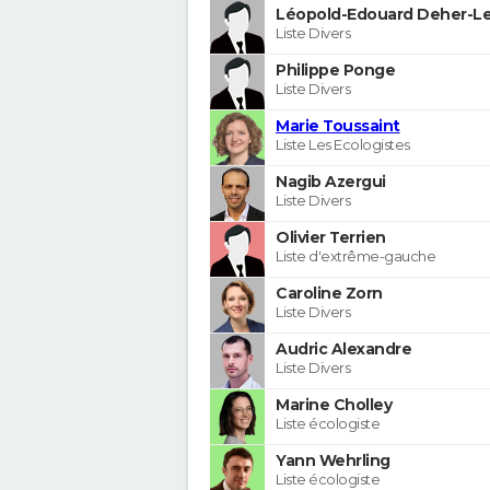
Léopold-Edouard Deher-Le
Liste Divers
Philippe Ponge
Liste Divers
Marie Toussaint
Liste Les Ecologistes
Nagib Azergui
Liste Divers
Olivier Terrien
Liste d'extrême-gauche
Caroline Zorn
Liste Divers
Audric Alexandre
Liste Divers
Marine Cholley
Liste écologiste
Yann Wehrling
Liste écologiste