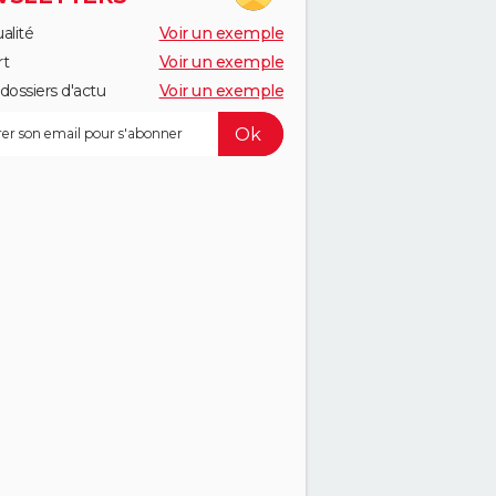
alité
Voir un exemple
rt
Voir un exemple
dossiers d'actu
Voir un exemple