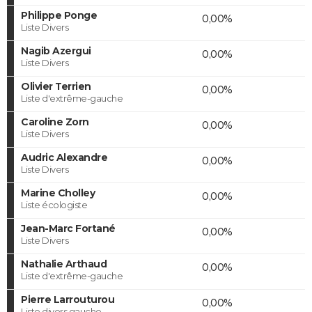
Philippe Ponge
0,00%
Liste Divers
Nagib Azergui
0,00%
Liste Divers
Olivier Terrien
0,00%
Liste d'extrême-gauche
Caroline Zorn
0,00%
Liste Divers
Audric Alexandre
0,00%
Liste Divers
Marine Cholley
0,00%
Liste écologiste
Jean-Marc Fortané
0,00%
Liste Divers
Nathalie Arthaud
0,00%
Liste d'extrême-gauche
Pierre Larrouturou
0,00%
Liste divers gauche