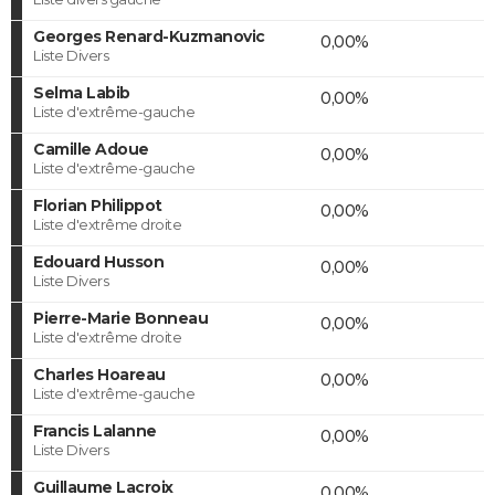
Georges Renard-Kuzmanovic
0,00%
Liste Divers
Selma Labib
0,00%
Liste d'extrême-gauche
Camille Adoue
0,00%
Liste d'extrême-gauche
Florian Philippot
0,00%
Liste d'extrême droite
Edouard Husson
0,00%
Liste Divers
Pierre-Marie Bonneau
0,00%
Liste d'extrême droite
Charles Hoareau
0,00%
Liste d'extrême-gauche
Francis Lalanne
0,00%
Liste Divers
Guillaume Lacroix
0,00%