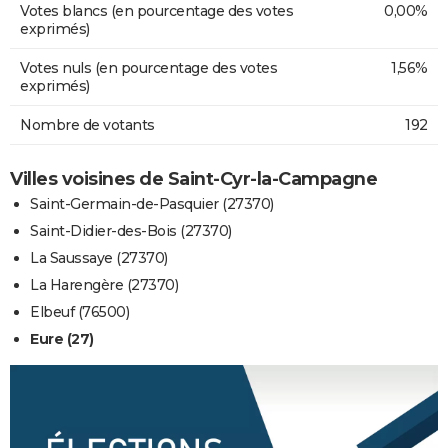
Votes blancs (en pourcentage des votes
0,00%
exprimés)
Votes nuls (en pourcentage des votes
1,56%
exprimés)
Nombre de votants
192
Villes voisines de Saint-Cyr-la-Campagne
Saint-Germain-de-Pasquier (27370)
Saint-Didier-des-Bois (27370)
La Saussaye (27370)
La Harengère (27370)
Elbeuf (76500)
Eure (27)