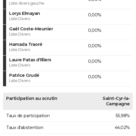
Liste divers gauche
Lorys Elmayan
0,00%
Liste Divers
Gaël Coste-Meunier
0,00%
Liste Divers
Hamada Traoré
0,00%
Liste Divers
Laure Patas d'Illiers
0,00%
Liste Divers
Patrice Grudé
0,00%
Liste Divers
Participation au scrutin
Saint-Cyr-la-
Campagne
Taux de participation
55,98%
Taux d'abstention
44,02%