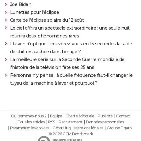
Joe Biden
Lunettes pour l'éclipse
Carte de l'éclipse solaire du 12 août
Le ciel offrira un spectacle extraordinaire : une seule nuit
réunira deux phénomènes rares
Illusion d'optique : trouverez-vous en 15 secondes la suite
de chiffres cachée dans l'image ?
La meilleure série sur la Seconde Guerre mondiale de
l'histoire de la télévision fête ses 25 ans
Personne n'y pense : à quelle fréquence faut-il changer le
tuyau de la machine à laver et pourquoi ?
Qui sommes-nous ?
Equipe
Charte éditoriale
Publicité
Contact
Tous les articles
RSS
Recrutement
Données personnelles
Paramétrer les cookies
Gérer Utiq
Mentions légales
Groupe Figaro
© 2026 CCM Benchmark