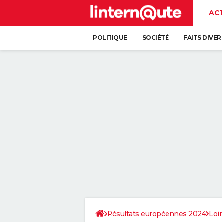
AC
POLITIQUE
SOCIÉTÉ
FAITS DIVER
Résultats européennes 2024
Loi