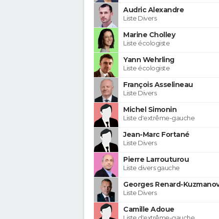
Audric Alexandre
Liste Divers
Marine Cholley
Liste écologiste
Yann Wehrling
Liste écologiste
François Asselineau
Liste Divers
Michel Simonin
Liste d'extrême-gauche
Jean-Marc Fortané
Liste Divers
Pierre Larrouturou
Liste divers gauche
Georges Renard-Kuzmanov
Liste Divers
Camille Adoue
Liste d'extrême-gauche