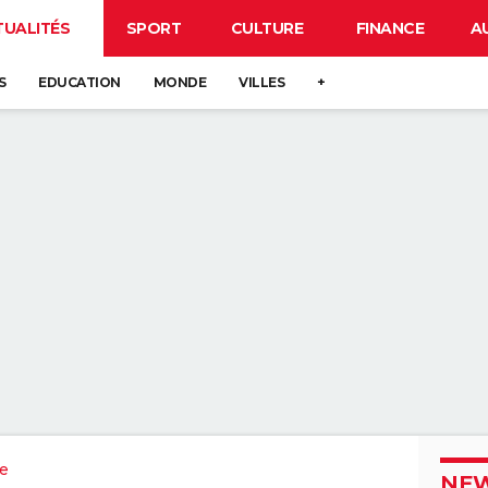
TUALITÉS
SPORT
CULTURE
FINANCE
A
S
EDUCATION
MONDE
VILLES
+
re
NEW