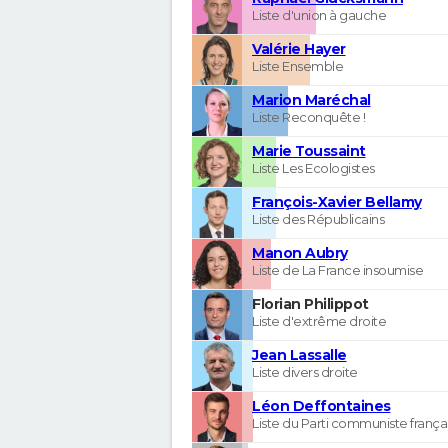
Liste d'union à gauche
Valérie Hayer
Liste Ensemble
Marion Maréchal
Liste Reconquête !
Marie Toussaint
Liste Les Ecologistes
François-Xavier Bellamy
Liste des Républicains
Manon Aubry
Liste de La France insoumise
Florian Philippot
Liste d'extrême droite
Jean Lassalle
Liste divers droite
Léon Deffontaines
Liste du Parti communiste frança