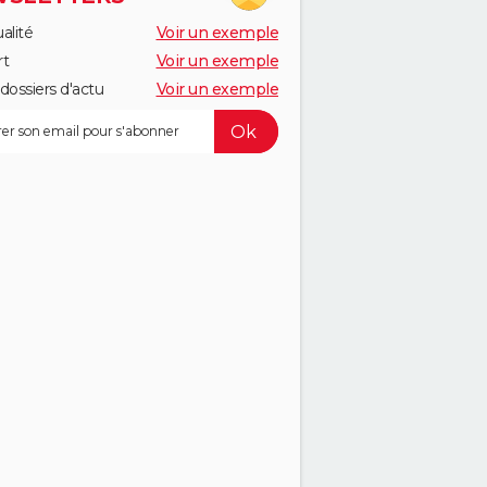
alité
Voir un exemple
rt
Voir un exemple
dossiers d'actu
Voir un exemple