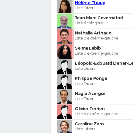
Hélène Thouy
Liste Divers
Jean Marc Governatori
Liste écologiste
Nathalie Arthaud
Liste d'extrême-gauche
Selma Labib
Liste d'extrême-gauche
Léopold-Edouard Deher-Le
Liste Divers
Philippe Ponge
Liste Divers
Nagib Azergui
Liste Divers
Olivier Terrien
Liste d'extrême-gauche
Caroline Zorn
Liste Divers