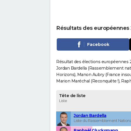
Résultats des européennes 
Facebook
Résultat des élections européennes 20
Jordan Bardella (Rassemblement nati
Horizons), Manon Aubry (France insou
Marion Maréchal (Reconquête !), Rapha
Tête de liste
Liste
Jordan Bardella
Liste du Rassemblement Nationa
Raphaël Glucksmann