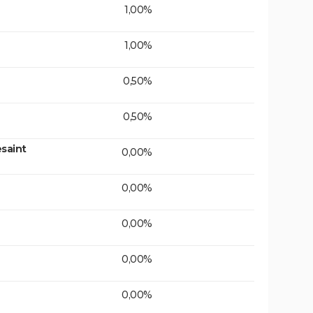
1,00%
1,00%
0,50%
0,50%
saint
0,00%
0,00%
0,00%
0,00%
0,00%