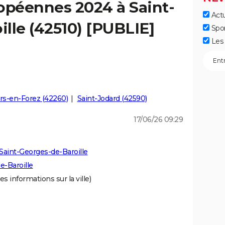
opéennes 2024 à Saint-
Actu
lle (42510) [PUBLIE]
Spo
Les 
s-en-Forez (42260)
Saint-Jodard (42590)
17/06/26 09:29
Saint-Georges-de-Baroille
e-Baroille
es informations sur la ville)