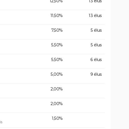
12,50%
13 élus
11,50%
13 élus
7,50%
5 élus
5,50%
5 élus
5,50%
6 élus
5,00%
9 élus
2,00%
2,00%
1,50%
is