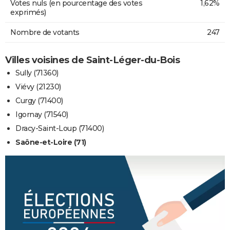
Votes nuls (en pourcentage des votes
1,62%
exprimés)
Nombre de votants
247
Villes voisines de Saint-Léger-du-Bois
Sully (71360)
Viévy (21230)
Curgy (71400)
Igornay (71540)
Dracy-Saint-Loup (71400)
Saône-et-Loire (71)