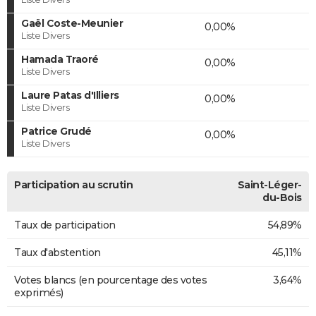
Gaël Coste-Meunier
0,00%
Liste Divers
Hamada Traoré
0,00%
Liste Divers
Laure Patas d'Illiers
0,00%
Liste Divers
Patrice Grudé
0,00%
Liste Divers
Participation au scrutin
Saint-Léger-
du-Bois
Taux de participation
54,89%
Taux d'abstention
45,11%
Votes blancs (en pourcentage des votes
3,64%
exprimés)