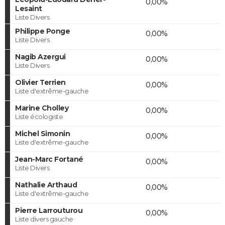
0,00%
Lesaint
Liste Divers
Philippe Ponge
0,00%
Liste Divers
Nagib Azergui
0,00%
Liste Divers
Olivier Terrien
0,00%
Liste d'extrême-gauche
Marine Cholley
0,00%
Liste écologiste
Michel Simonin
0,00%
Liste d'extrême-gauche
Jean-Marc Fortané
0,00%
Liste Divers
Nathalie Arthaud
0,00%
Liste d'extrême-gauche
Pierre Larrouturou
0,00%
Liste divers gauche