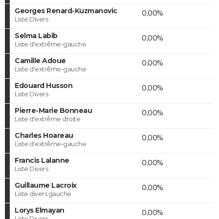
Georges Renard-Kuzmanovic
0,00%
Liste Divers
Selma Labib
0,00%
Liste d'extrême-gauche
Camille Adoue
0,00%
Liste d'extrême-gauche
Edouard Husson
0,00%
Liste Divers
Pierre-Marie Bonneau
0,00%
Liste d'extrême droite
Charles Hoareau
0,00%
Liste d'extrême-gauche
Francis Lalanne
0,00%
Liste Divers
Guillaume Lacroix
0,00%
Liste divers gauche
Lorys Elmayan
0,00%
Liste Divers