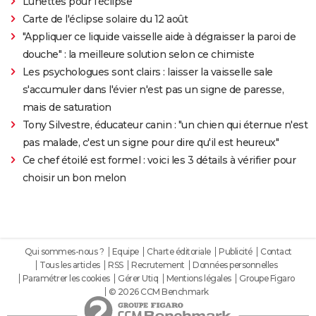
Lunettes pour l'éclipse
Carte de l'éclipse solaire du 12 août
"Appliquer ce liquide vaisselle aide à dégraisser la paroi de
douche" : la meilleure solution selon ce chimiste
Les psychologues sont clairs : laisser la vaisselle sale
s'accumuler dans l'évier n'est pas un signe de paresse,
mais de saturation
Tony Silvestre, éducateur canin : "un chien qui éternue n'est
pas malade, c'est un signe pour dire qu'il est heureux"
Ce chef étoilé est formel : voici les 3 détails à vérifier pour
choisir un bon melon
Qui sommes-nous ?
Equipe
Charte éditoriale
Publicité
Contact
Tous les articles
RSS
Recrutement
Données personnelles
Paramétrer les cookies
Gérer Utiq
Mentions légales
Groupe Figaro
© 2026 CCM Benchmark