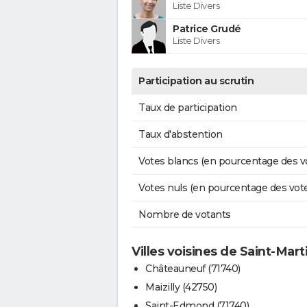
Liste Divers
Patrice Grudé
Liste Divers
Participation au scrutin
Taux de participation
Taux d'abstention
Votes blancs (en pourcentage des v
Votes nuls (en pourcentage des vot
Nombre de votants
Villes voisines de Saint-Mart
Châteauneuf (71740)
Maizilly (42750)
Saint-Edmond (71740)