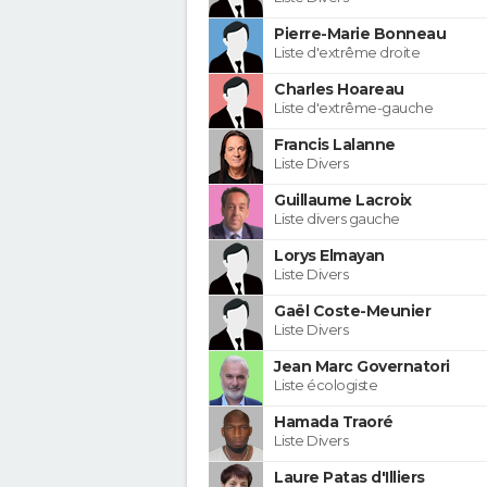
Pierre-Marie Bonneau
Liste d'extrême droite
Charles Hoareau
Liste d'extrême-gauche
Francis Lalanne
Liste Divers
Guillaume Lacroix
Liste divers gauche
Lorys Elmayan
Liste Divers
Gaël Coste-Meunier
Liste Divers
Jean Marc Governatori
Liste écologiste
Hamada Traoré
Liste Divers
Laure Patas d'Illiers