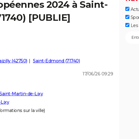
opéennes 2024 à Saint-
Actu
71740) [PUBLIE]
Spo
Les 
izilly (42750)
Saint-Edmond (71740)
17/06/26 09:29
Saint-Martin-de-Lixy
-Lixy
ormations sur la ville)