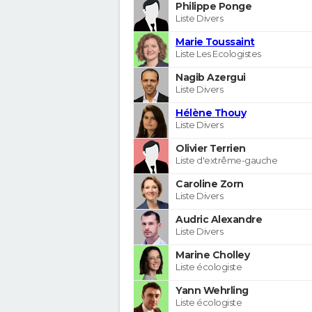
Philippe Ponge
Liste Divers
Marie Toussaint
Liste Les Ecologistes
Nagib Azergui
Liste Divers
Hélène Thouy
Liste Divers
Olivier Terrien
Liste d'extrême-gauche
Caroline Zorn
Liste Divers
Audric Alexandre
Liste Divers
Marine Cholley
Liste écologiste
Yann Wehrling
Liste écologiste