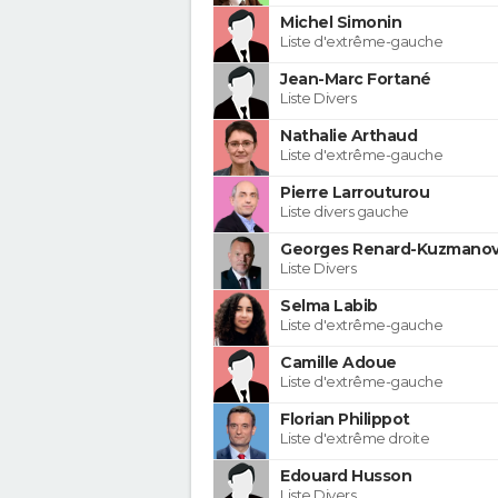
Michel Simonin
Liste d'extrême-gauche
Jean-Marc Fortané
Liste Divers
Nathalie Arthaud
Liste d'extrême-gauche
Pierre Larrouturou
Liste divers gauche
Georges Renard-Kuzmanov
Liste Divers
Selma Labib
Liste d'extrême-gauche
Camille Adoue
Liste d'extrême-gauche
Florian Philippot
Liste d'extrême droite
Edouard Husson
Liste Divers