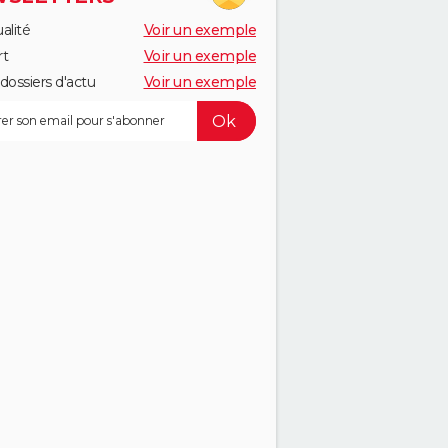
alité
Voir un exemple
rt
Voir un exemple
dossiers d'actu
Voir un exemple