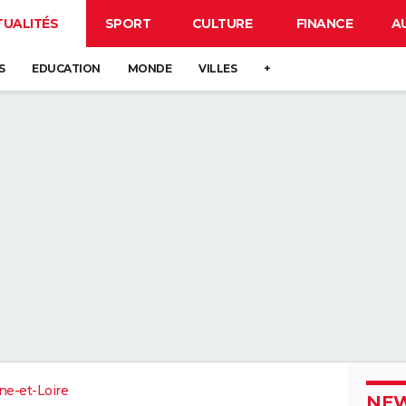
TUALITÉS
SPORT
CULTURE
FINANCE
A
S
EDUCATION
MONDE
VILLES
+
ne-et-Loire
NEW