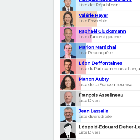
Liste des Républicains
Valérie Hayer
Liste Ensemble
Raphaël Glucksmann
Liste d'union à gauche
Marion Maréchal
Liste Reconquête !
Léon Deffontaines
Liste du Parti communiste frança
Manon Aubry
Liste de La France insoumise
François Asselineau
Liste Divers
Jean Lassalle
Liste divers droite
Léopold-Edouard Deher-Le
Liste Divers