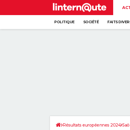
AC
POLITIQUE
SOCIÉTÉ
FAITS DIVER
Résultats européennes 2024
Saô