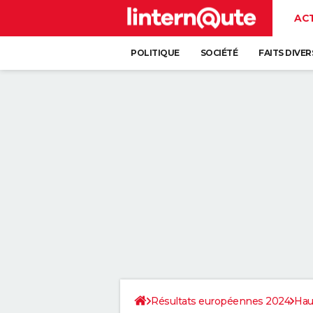
AC
POLITIQUE
SOCIÉTÉ
FAITS DIVER
Résultats européennes 2024
Hau