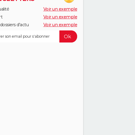
alité
Voir un exemple
rt
Voir un exemple
dossiers d'actu
Voir un exemple