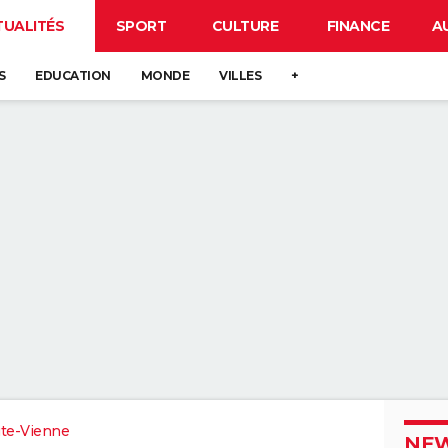
TUALITÉS
SPORT
CULTURE
FINANCE
A
S
EDUCATION
MONDE
VILLES
+
te-Vienne
NEW