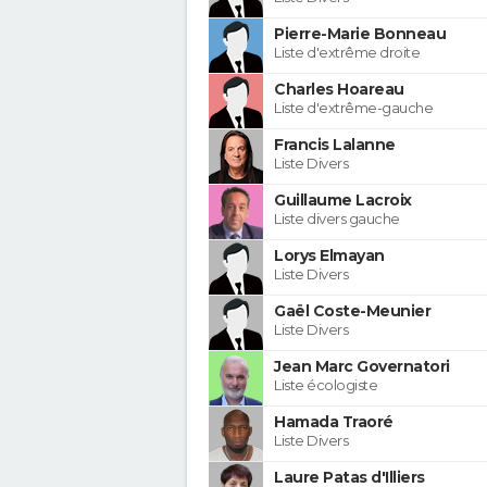
Pierre-Marie Bonneau
Liste d'extrême droite
Charles Hoareau
Liste d'extrême-gauche
Francis Lalanne
Liste Divers
Guillaume Lacroix
Liste divers gauche
Lorys Elmayan
Liste Divers
Gaël Coste-Meunier
Liste Divers
Jean Marc Governatori
Liste écologiste
Hamada Traoré
Liste Divers
Laure Patas d'Illiers