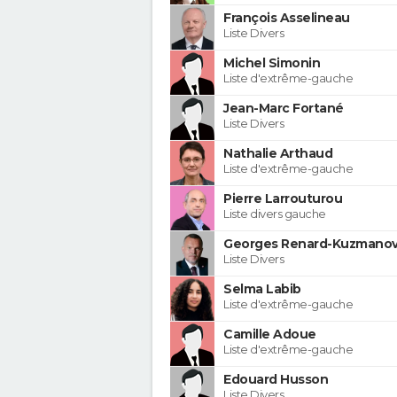
François Asselineau
Liste Divers
Michel Simonin
Liste d'extrême-gauche
Jean-Marc Fortané
Liste Divers
Nathalie Arthaud
Liste d'extrême-gauche
Pierre Larrouturou
Liste divers gauche
Georges Renard-Kuzmanov
Liste Divers
Selma Labib
Liste d'extrême-gauche
Camille Adoue
Liste d'extrême-gauche
Edouard Husson
Liste Divers