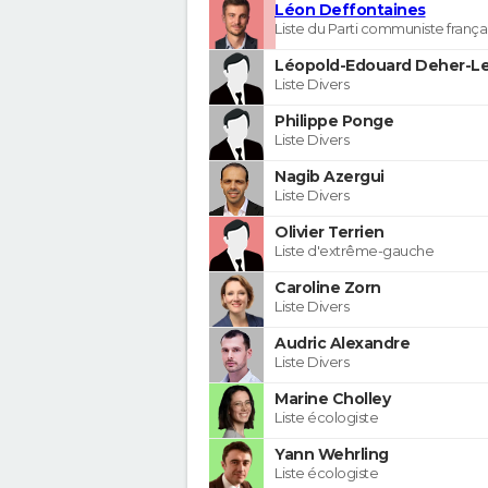
Léon Deffontaines
Liste du Parti communiste frança
Léopold-Edouard Deher-Le
Liste Divers
Philippe Ponge
Liste Divers
Nagib Azergui
Liste Divers
Olivier Terrien
Liste d'extrême-gauche
Caroline Zorn
Liste Divers
Audric Alexandre
Liste Divers
Marine Cholley
Liste écologiste
Yann Wehrling
Liste écologiste