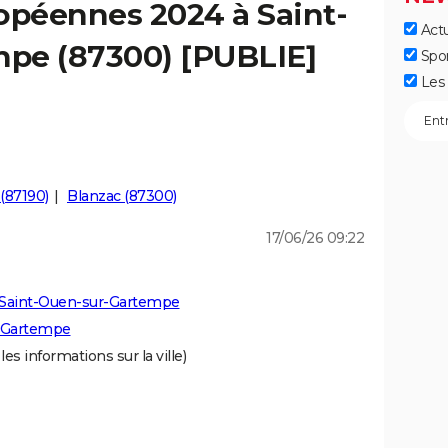
opéennes 2024 à Saint-
Actu
pe (87300) [PUBLIE]
Spo
Les 
(87190)
Blanzac (87300)
17/06/26 09:22
 Saint-Ouen-sur-Gartempe
r-Gartempe
les informations sur la ville)