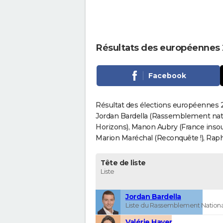
Résultats des européennes
Facebook
Résultat des élections européennes 
Jordan Bardella (Rassemblement nati
Horizons), Manon Aubry (France insou
Marion Maréchal (Reconquête !), Rapha
Tête de liste
Liste
Jordan Bardella
Liste du Rassemblement Nationa
Valérie Hayer