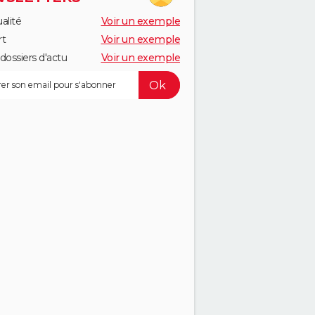
alité
Voir un exemple
rt
Voir un exemple
dossiers d'actu
Voir un exemple