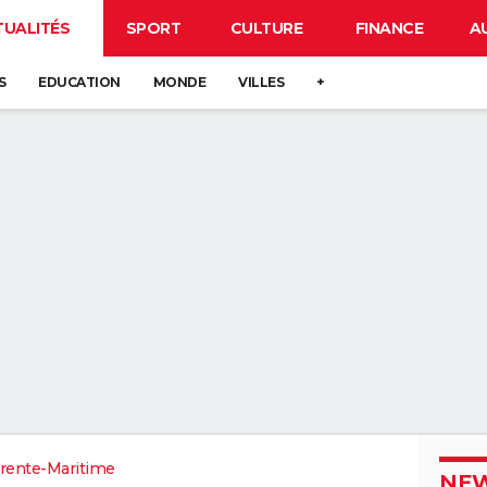
TUALITÉS
SPORT
CULTURE
FINANCE
A
S
EDUCATION
MONDE
VILLES
+
rente-Maritime
NEW