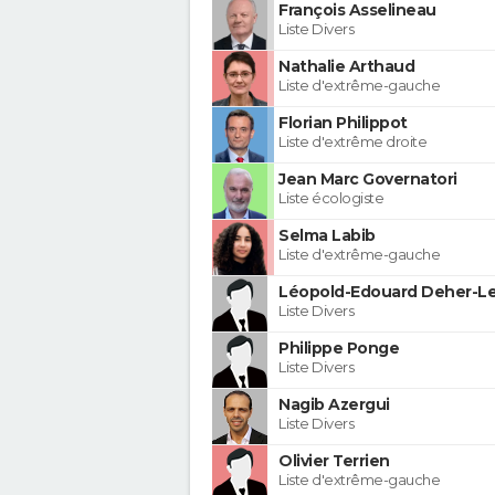
François Asselineau
Liste Divers
Nathalie Arthaud
Liste d'extrême-gauche
Florian Philippot
Liste d'extrême droite
Jean Marc Governatori
Liste écologiste
Selma Labib
Liste d'extrême-gauche
Léopold-Edouard Deher-Le
Liste Divers
Philippe Ponge
Liste Divers
Nagib Azergui
Liste Divers
Olivier Terrien
Liste d'extrême-gauche