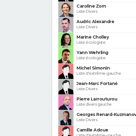
Caroline Zorn
Liste Divers
Audric Alexandre
Liste Divers
Marine Cholley
Liste écologiste
Yann Wehrling
Liste écologiste
Michel Simonin
Liste d'extrême-gauche
Jean-Marc Fortané
Liste Divers
Pierre Larrouturou
Liste divers gauche
Georges Renard-Kuzmanov
Liste Divers
Camille Adoue
Liste d'extrême-gauche