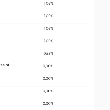
1,06%
1,06%
1,06%
1,06%
0,53%
saint
0,00%
0,00%
0,00%
0,00%