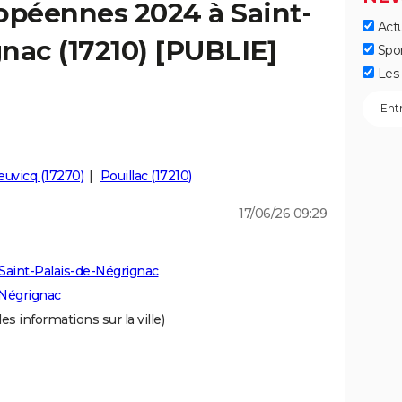
opéennes 2024 à Saint-
Actu
nac (17210) [PUBLIE]
Spo
Les 
uvicq (17270)
Pouillac (17210)
17/06/26 09:29
Saint-Palais-de-Négrignac
-Négrignac
es informations sur la ville)