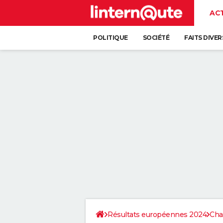
AC
POLITIQUE
SOCIÉTÉ
FAITS DIVER
Résultats européennes 2024
Cha