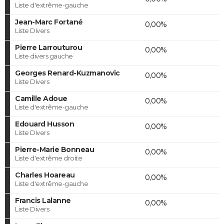
Liste d'extrême-gauche
Jean-Marc Fortané
0,00%
Liste Divers
Pierre Larrouturou
0,00%
Liste divers gauche
Georges Renard-Kuzmanovic
0,00%
Liste Divers
Camille Adoue
0,00%
Liste d'extrême-gauche
Edouard Husson
0,00%
Liste Divers
Pierre-Marie Bonneau
0,00%
Liste d'extrême droite
Charles Hoareau
0,00%
Liste d'extrême-gauche
Francis Lalanne
0,00%
Liste Divers