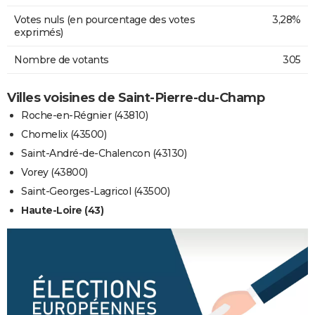
Votes nuls (en pourcentage des votes
3,28%
exprimés)
Nombre de votants
305
Villes voisines de Saint-Pierre-du-Champ
Roche-en-Régnier (43810)
Chomelix (43500)
Saint-André-de-Chalencon (43130)
Vorey (43800)
Saint-Georges-Lagricol (43500)
Haute-Loire (43)