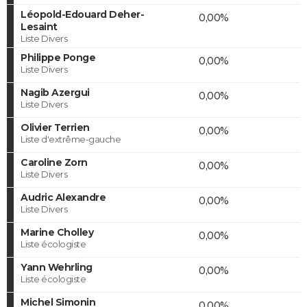
Léopold-Edouard Deher-
0,00%
Lesaint
Liste Divers
Philippe Ponge
0,00%
Liste Divers
Nagib Azergui
0,00%
Liste Divers
Olivier Terrien
0,00%
Liste d'extrême-gauche
Caroline Zorn
0,00%
Liste Divers
Audric Alexandre
0,00%
Liste Divers
Marine Cholley
0,00%
Liste écologiste
Yann Wehrling
0,00%
Liste écologiste
Michel Simonin
0,00%