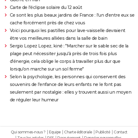
Carte de l'éclipse solaire du 12 août
Ce sont les plus beaux jardins de France : l'un d'entre eux se
cache forcément près de chez vous
Voici pourquoi les pastilles pour lave-vaisselle devraient
être vos meilleures alliées dans la salle de bain
Sergio Lopez Lopez, kiné : "Marcher sur le sable sec de la
plage peut nécessiter jusqu'à près de trois fois plus
d'énergie, cela oblige le corps à travailler plus dur que
lorsqu'on marche sur un sol ferme"
Selon la psychologie, les personnes qui conservent des
souvenirs de l'enfance de leurs enfants ne le font pas
seulement par nostalgie : elles y trouvent aussi un moyen
de réguler leur humeur
Qui sommes-nous ?
Equipe
Charte éditoriale
Publicité
Contact
Tous les articles
RSS
Recrutement
Données personnelles