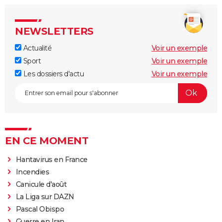
NEWSLETTERS
Actualité
Voir un exemple
Sport
Voir un exemple
Les dossiers d'actu
Voir un exemple
EN CE MOMENT
Hantavirus en France
Incendies
Canicule d'août
La Liga sur DAZN
Pascal Obispo
Guerre en Iran