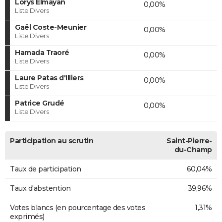
Lorys Elmayan
0,00%
Liste Divers
Gaël Coste-Meunier
0,00%
Liste Divers
Hamada Traoré
0,00%
Liste Divers
Laure Patas d'Illiers
0,00%
Liste Divers
Patrice Grudé
0,00%
Liste Divers
Participation au scrutin
Saint-Pierre-
du-Champ
Taux de participation
60,04%
Taux d'abstention
39,96%
Votes blancs (en pourcentage des votes
1,31%
exprimés)