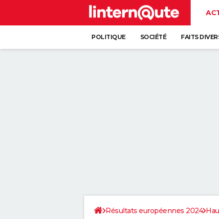
AC
POLITIQUE
SOCIÉTÉ
FAITS DIVER
Résultats européennes 2024
Hau