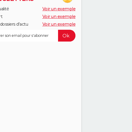
alité
Voir un exemple
rt
Voir un exemple
dossiers d'actu
Voir un exemple