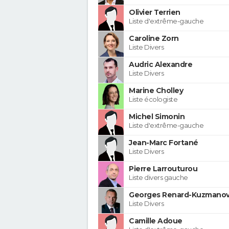
Olivier Terrien
Liste d'extrême-gauche
Caroline Zorn
Liste Divers
Audric Alexandre
Liste Divers
Marine Cholley
Liste écologiste
Michel Simonin
Liste d'extrême-gauche
Jean-Marc Fortané
Liste Divers
Pierre Larrouturou
Liste divers gauche
Georges Renard-Kuzmanov
Liste Divers
Camille Adoue