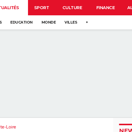
TUALITÉS
SPORT
CULTURE
FINANCE
A
S
EDUCATION
MONDE
VILLES
+
te-Loire
NEW