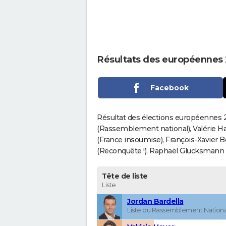
Résultats des européennes 
Facebook
Résultat des élections européennes 2
(Rassemblement national), Valérie H
(France insoumise), François-Xavier 
(Reconquête !), Raphaël Glucksmann (Pa
Tête de liste
Liste
Jordan Bardella
Liste du Rassemblement Nationa