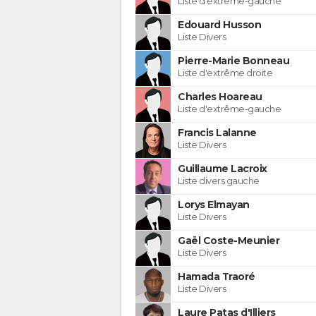
Liste d'extrême-gauche
Edouard Husson
Liste Divers
Pierre-Marie Bonneau
Liste d'extrême droite
Charles Hoareau
Liste d'extrême-gauche
Francis Lalanne
Liste Divers
Guillaume Lacroix
Liste divers gauche
Lorys Elmayan
Liste Divers
Gaël Coste-Meunier
Liste Divers
Hamada Traoré
Liste Divers
Laure Patas d'Illiers