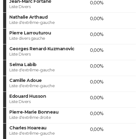
Jean-Marc Fortané
0,00%
Liste Divers
Nathalie Arthaud
0,00%
Liste d'extrême-gauche
Pierre Larrouturou
0,00%
Liste divers gauche
Georges Renard-Kuzmanovic
0,00%
Liste Divers
Selma Labib
0,00%
Liste d'extrême-gauche
Camille Adoue
0,00%
Liste d'extrême-gauche
Edouard Husson
0,00%
Liste Divers
Pierre-Marie Bonneau
0,00%
Liste d'extrême droite
Charles Hoareau
0,00%
Liste d'extrême-gauche