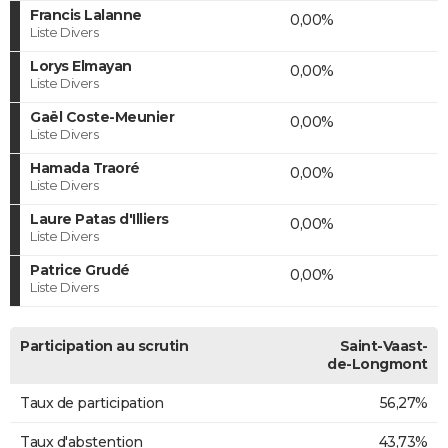
Francis Lalanne
0,00%
Liste Divers
Lorys Elmayan
0,00%
Liste Divers
Gaël Coste-Meunier
0,00%
Liste Divers
Hamada Traoré
0,00%
Liste Divers
Laure Patas d'Illiers
0,00%
Liste Divers
Patrice Grudé
0,00%
Liste Divers
Participation au scrutin
Saint-Vaast-
de-Longmont
Taux de participation
56,27%
Taux d'abstention
43,73%