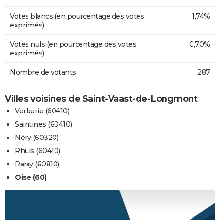
Votes blancs (en pourcentage des votes
1,74%
exprimés)
Votes nuls (en pourcentage des votes
0,70%
exprimés)
Nombre de votants
287
Villes voisines de Saint-Vaast-de-Longmont
Verberie (60410)
Saintines (60410)
Néry (60320)
Rhuis (60410)
Raray (60810)
Oise (60)