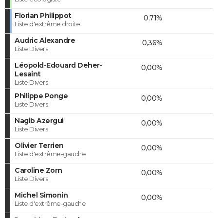
Florian Philippot
0,71%
Liste d'extrême droite
Audric Alexandre
0,36%
Liste Divers
Léopold-Edouard Deher-
0,00%
Lesaint
Liste Divers
Philippe Ponge
0,00%
Liste Divers
Nagib Azergui
0,00%
Liste Divers
Olivier Terrien
0,00%
Liste d'extrême-gauche
Caroline Zorn
0,00%
Liste Divers
Michel Simonin
0,00%
Liste d'extrême-gauche