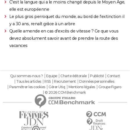
C'est la langue qui a le moins changé depuis le Moyen Âge,
elle est européenne
Le plus gros perroquet du monde, au bord de l'extinction il
y a 30 ans, renaît grâce à un arbre
Quelle amende en cas d'excès de vitesse ? Ce que vous
devez absolument savoir avant de prendre la route des
vacances
Qui sommes-nous ?
Equipe
Charte éditoriale
Publicité
Contact
Tous les articles
RSS
Recrutement
Données personnelles
Paramétrer les cookies
Gérer Utiq
Mentions légales
Groupe Figaro
© 2026 CCM Benchmark