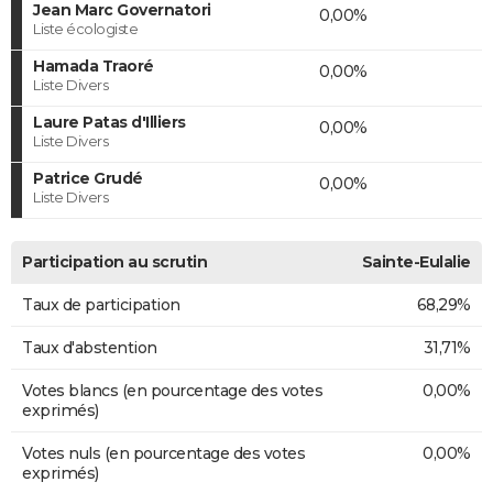
Jean Marc Governatori
0,00%
Liste écologiste
Hamada Traoré
0,00%
Liste Divers
Laure Patas d'Illiers
0,00%
Liste Divers
Patrice Grudé
0,00%
Liste Divers
Participation au scrutin
Sainte-Eulalie
Taux de participation
68,29%
Taux d'abstention
31,71%
Votes blancs (en pourcentage des votes
0,00%
exprimés)
Votes nuls (en pourcentage des votes
0,00%
exprimés)