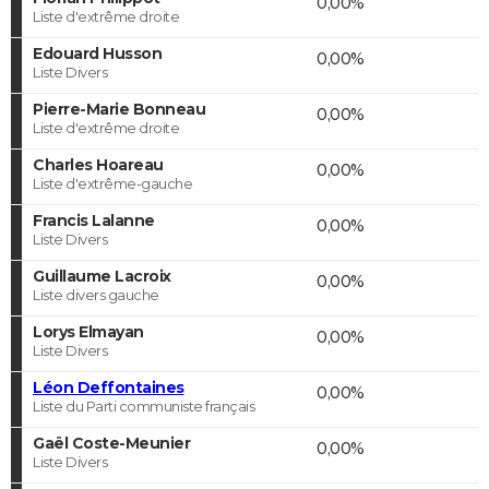
0,00%
Liste d'extrême droite
Edouard Husson
0,00%
Liste Divers
Pierre-Marie Bonneau
0,00%
Liste d'extrême droite
Charles Hoareau
0,00%
Liste d'extrême-gauche
Francis Lalanne
0,00%
Liste Divers
Guillaume Lacroix
0,00%
Liste divers gauche
Lorys Elmayan
0,00%
Liste Divers
Léon Deffontaines
0,00%
Liste du Parti communiste français
Gaël Coste-Meunier
0,00%
Liste Divers