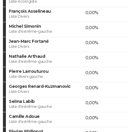
Liste écologiste
François Asselineau
0,00%
Liste Divers
Michel Simonin
0,00%
Liste d'extrême-gauche
Jean-Marc Fortané
0,00%
Liste Divers
Nathalie Arthaud
0,00%
Liste d'extrême-gauche
Pierre Larrouturou
0,00%
Liste divers gauche
Georges Renard-Kuzmanovic
0,00%
Liste Divers
Selma Labib
0,00%
Liste d'extrême-gauche
Camille Adoue
0,00%
Liste d'extrême-gauche
Florian Philippot