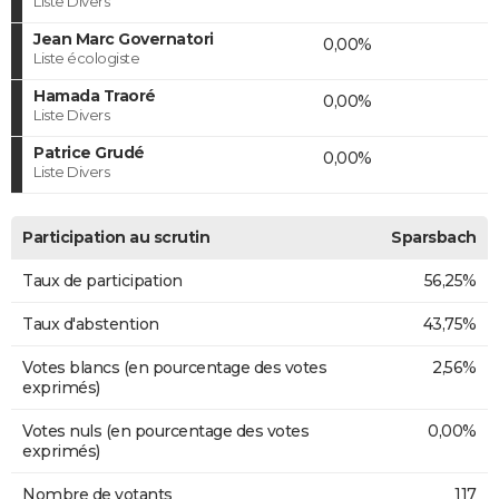
Liste Divers
Jean Marc Governatori
0,00%
Liste écologiste
Hamada Traoré
0,00%
Liste Divers
Patrice Grudé
0,00%
Liste Divers
Participation au scrutin
Sparsbach
Taux de participation
56,25%
Taux d'abstention
43,75%
Votes blancs (en pourcentage des votes
2,56%
exprimés)
Votes nuls (en pourcentage des votes
0,00%
exprimés)
Nombre de votants
117