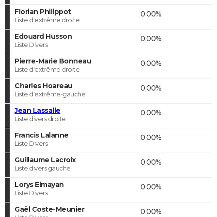
Florian Philippot
0,00%
Liste d'extrême droite
Edouard Husson
0,00%
Liste Divers
Pierre-Marie Bonneau
0,00%
Liste d'extrême droite
Charles Hoareau
0,00%
Liste d'extrême-gauche
Jean Lassalle
0,00%
Liste divers droite
Francis Lalanne
0,00%
Liste Divers
Guillaume Lacroix
0,00%
Liste divers gauche
Lorys Elmayan
0,00%
Liste Divers
Gaël Coste-Meunier
0,00%