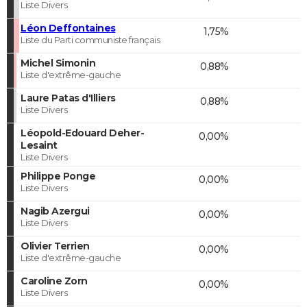
Liste Divers
Léon Deffontaines
1,75%
Liste du Parti communiste français
Michel Simonin
0,88%
Liste d'extrême-gauche
Laure Patas d'Illiers
0,88%
Liste Divers
Léopold-Edouard Deher-
0,00%
Lesaint
Liste Divers
Philippe Ponge
0,00%
Liste Divers
Nagib Azergui
0,00%
Liste Divers
Olivier Terrien
0,00%
Liste d'extrême-gauche
Caroline Zorn
0,00%
Liste Divers