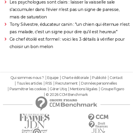
Les psychologues sont clairs : laisser la vaisselle sale
s'accumuler dans l'évier n'est pas un signe de paresse,
mais de saturation
Tony Silvestre, éducateur canin : "un chien qui éternue n'est
pas malade, c'est un signe pour dire qu'il est heureux"
Ce chef étoilé est formel : voici les 3 détails à vérifier pour
choisir un bon melon
Qui sommes-nous ?
Equipe
Charte éditoriale
Publicité
Contact
Tous les articles
RSS
Recrutement
Données personnelles
Paramétrer les cookies
Gérer Utiq
Mentions légales
Groupe Figaro
© 2026 CCM Benchmark